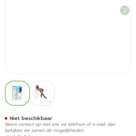
View larger image
View larger image
Botalux 140 Panty Steun Gl
Niet beschikbaar
Neem contact op met ons via telefoon of e-mail, dan
bekijken we samen de mogelijkheden.