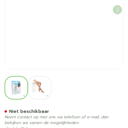
View larger image
View larger image
Botalux 140 Kous Steun Ch
Niet beschikbaar
Neem contact op met ons via telefoon of e-mail, dan
bekijken we samen de mogelijkheden.