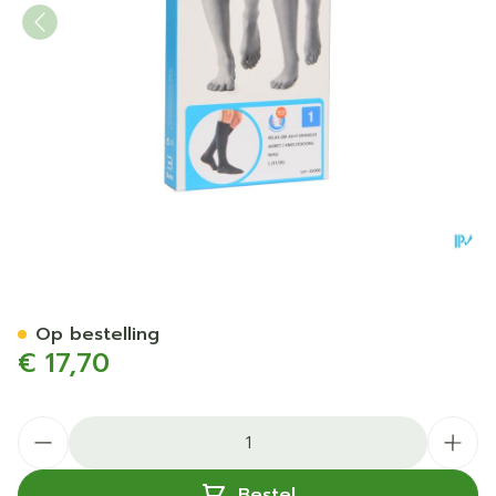
Bota Relax 280 Korte Kous 
Op bestelling
€ 17,70
Aantal
Bestel