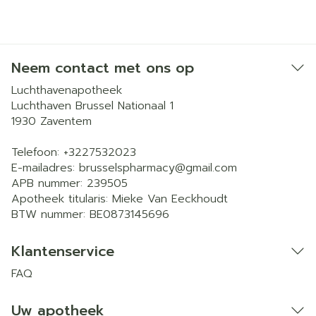
Neem contact met ons op
Luchthavenapotheek
Luchthaven Brussel Nationaal 1
1930
Zaventem
Telefoon:
+3227532023
E-mailadres:
brusselspharmacy@
gmail.com
APB nummer:
239505
Apotheek titularis:
Mieke Van Eeckhoudt
BTW nummer:
BE0873145696
Klantenservice
FAQ
Uw apotheek