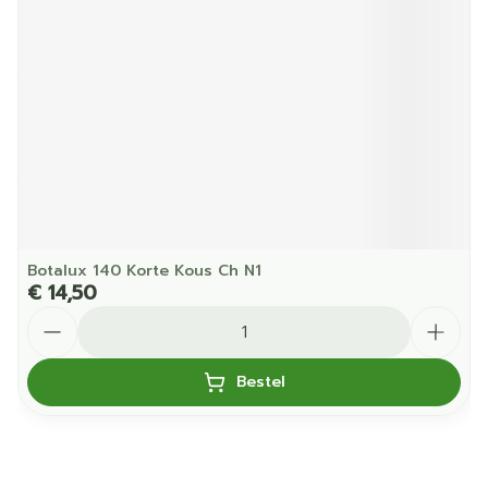
Botalux 140 Korte Kous Ch N1
€ 14,50
Aantal
Bestel