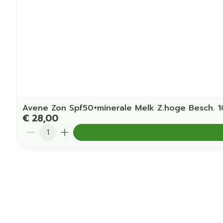
Avene Zon Spf50+minerale Melk Z.hoge Besch. 
€ 28,00
Aantal