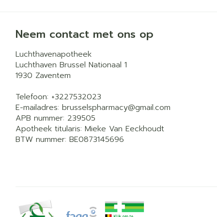
Neem contact met ons op
Luchthavenapotheek
Luchthaven Brussel Nationaal 1
1930
Zaventem
Telefoon:
+3227532023
E-mailadres:
brusselspharmacy@
gmail.com
APB nummer:
239505
Apotheek titularis:
Mieke Van Eeckhoudt
BTW nummer:
BE0873145696