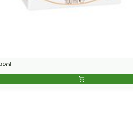
100ml