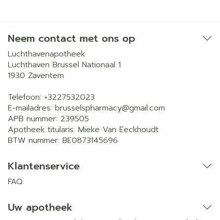
Neem contact met ons op
Luchthavenapotheek
Luchthaven Brussel Nationaal 1
1930
Zaventem
Telefoon:
+3227532023
E-mailadres:
brusselspharmacy@
gmail.com
APB nummer:
239505
Apotheek titularis:
Mieke Van Eeckhoudt
BTW nummer:
BE0873145696
Klantenservice
FAQ
Uw apotheek