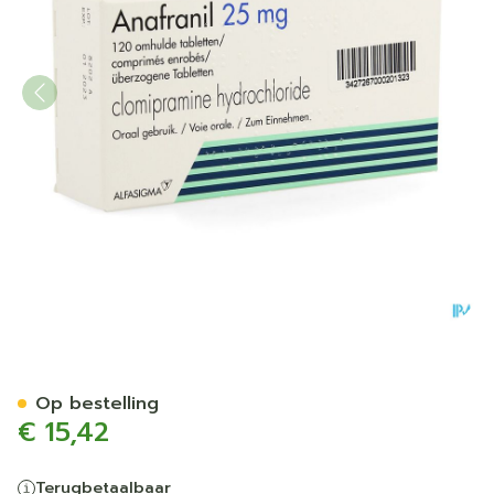
Anafranil 25mg Filmomh Ta
Op bestelling
€ 15,42
Terugbetaalbaar