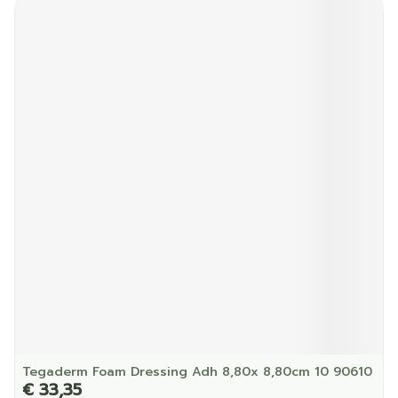
Tegaderm Foam Dressing Adh 8,80x 8,80cm 10 90610
€ 33,35