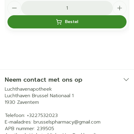
Aantal
Bestel
Neem contact met ons op
Luchthavenapotheek
Luchthaven Brussel Nationaal 1
1930
Zaventem
Telefoon:
+3227532023
E-mailadres:
brusselspharmacy@
gmail.com
APB nummer:
239505