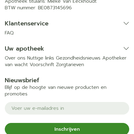
Apotheek titularis:
Mieke Van Eeckhoudt
BTW nummer:
BE0873145696
Klantenservice
FAQ
Uw apotheek
Over ons
Nuttige links
Gezondheidsnieuws
Apotheker
van wacht
Voorschrift
Zorgtarieven
Nieuwsbrief
Blijf op de hoogte van nieuwe producten en
promoties
E-mail adres
Inschrijven