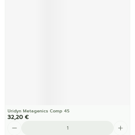
Uridyn Metagenics Comp 45
32,20 €
Quantité