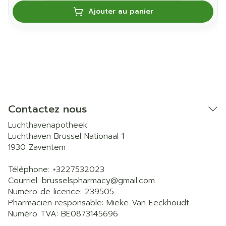
Ajouter au panier
Contactez nous
Luchthavenapotheek
Luchthaven Brussel Nationaal 1
1930
Zaventem
Téléphone:
+3227532023
Courriel:
brusselspharmacy@
gmail.com
Numéro de licence:
239505
Pharmacien responsable:
Mieke Van Eeckhoudt
Numéro TVA:
BE0873145696