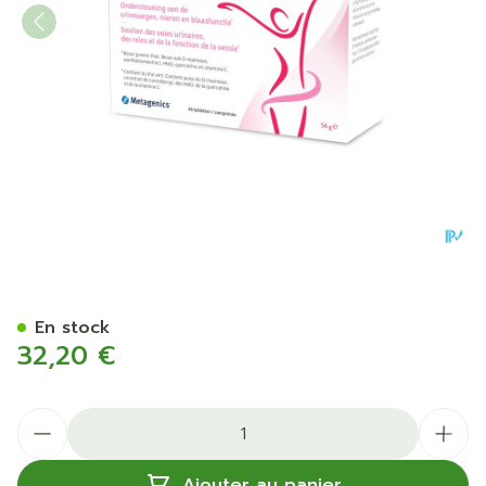
Uridyn Metagenics Comp 4
En stock
32,20 €
Quantité
Ajouter au panier