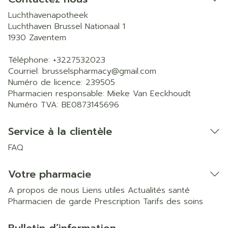
Luchthavenapotheek
Luchthaven Brussel Nationaal 1
1930
Zaventem
Téléphone:
+3227532023
Courriel:
brusselspharmacy@
gmail.com
Numéro de licence:
239505
Pharmacien responsable:
Mieke Van Eeckhoudt
Numéro TVA:
BE0873145696
Service à la clientèle
FAQ
Votre pharmacie
A propos de nous
Liens utiles
Actualités santé
Pharmacien de garde
Prescription
Tarifs des soins