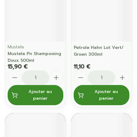
Mustela
Petrole Hahn Lot Vert/
Mustela Pn Shampooing
Groen 300ml
Doux 500ml
15,90 €
11,10 €
Quantité
Quantité
Ajouter au
Ajouter au
panier
panier