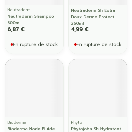
Neutraderm
Neutraderm Sh Extra
Neutraderm Shampoo
Doux Dermo Protect
500ml
250ml
6,87 €
4,99 €
En rupture de stock
En rupture de stock
Bioderma
Phyto
Bioderma Node Fluide
Phytojoba Sh Hydratant