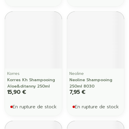
Korres
Neoline
Korres Kh Shampooing
Neoline Shampooing
Aloe&ditanny 250ml
250ml 8030
15,90 €
7,95 €
En rupture de stock
En rupture de stock