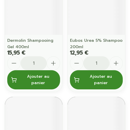
Dermolin Shampooing
Eubos Urea 5% Shampoo
Gel 400ml
200ml
15,95 €
12,95 €
Quantité
Quantité
Ajouter au
Ajouter au
panier
panier