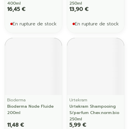
400ml
250ml
16,45 €
13,90 €
En rupture de stock
En rupture de stock
Bioderma
Urtekram
Bioderma Node Fluide
Urtekram Shampooing
200ml
S/parfum Chev.norm.bio
250ml
11,48 €
5,99 €