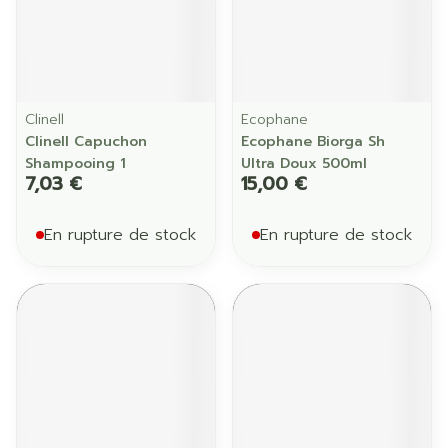
Clinell
Ecophane
Clinell Capuchon
Ecophane Biorga Sh
Shampooing 1
Ultra Doux 500ml
7,03 €
15,00 €
En rupture de stock
En rupture de stock