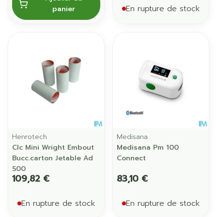
En rupture de stock
panier
Henrotech
Medisana
Clc Mini Wright Embout
Medisana Pm 100
Bucc.carton Jetable Ad
Connect
500
109,82 €
83,10 €
En rupture de stock
En rupture de stock