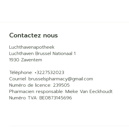
Pieds et jam
Accessoires a
Crème, gel et 
Pieds secs, cal
Oxygène
crevasses
Système respi
Ampoules
Contactez nous
Callosités
Luchthavenapotheek
Cors
Muscles et
Luchthaven Brussel Nationaal 1
articulations
Afficher plus
1930
Zaventem
Aiguilles et 
Téléphone:
+3227532023
Infections
Seringues
Courriel:
brusselspharmacy@
gmail.com
Spécifiqueme
Numéro de licence:
239505
Solution inject
les hommes
Pharmacien responsable:
Mieke Van Eeckhoudt
Aiguilles
Numéro TVA:
BE0873145696
Soins du corp
Poux
Aiguilles stylo
Déodorants
Afficher plus
Soins du visag
Diagnostique