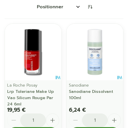
Trier par:
La Roche Posay
Sanodiane
Lrp Toleriane Make Up
Sanodiane Dissolvant
Vao Silicum Rouge Par
100ml
24 6ml
19,95 €
6,24 €
Quantité
Quantité