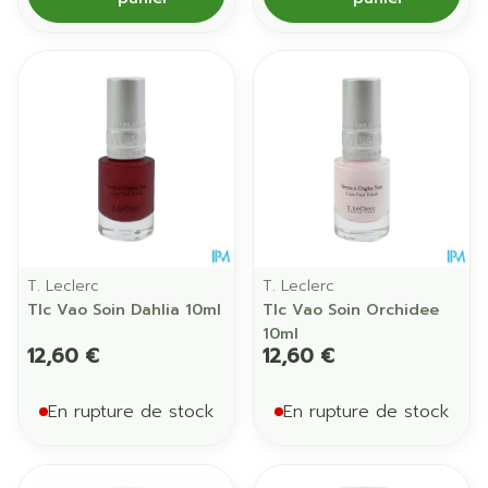
T. Leclerc
T. Leclerc
Tlc Vao Soin Dahlia 10ml
Tlc Vao Soin Orchidee
10ml
12,60 €
12,60 €
En rupture de stock
En rupture de stock