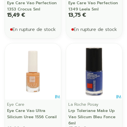
Eye Care Vao Perfection
Eye Care Vao Perfection
1353 Crocus 5ml
1349 Leela 5ml
15,49 €
13,75 €
En rupture de stock
En rupture de stock
Eye Care
La Roche Posay
Eye Care Vao Ultra
Lrp Toleriane Make Up
Silicium Uree 1556 Corail
Vao Silicum Bleu Fonce
6ml