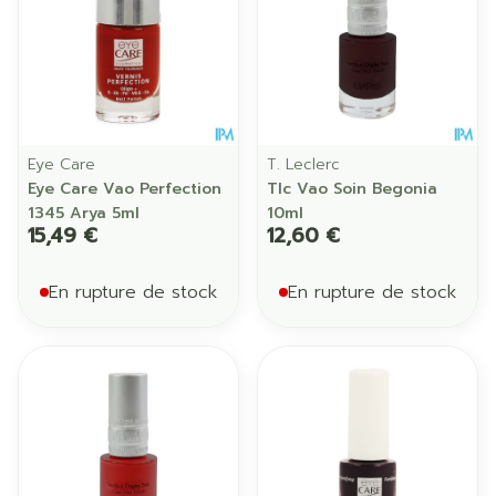
Eye Care
T. Leclerc
Eye Care Vao Perfection
Tlc Vao Soin Begonia
1345 Arya 5ml
10ml
15,49 €
12,60 €
En rupture de stock
En rupture de stock