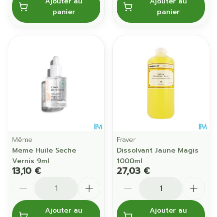
Ajouter au
Ajouter au
panier
panier
Même
Fraver
Meme Huile Seche
Dissolvant Jaune Magis
Vernis 9ml
1000ml
13,10 €
27,03 €
Quantité
Quantité
Ajouter au
Ajouter au