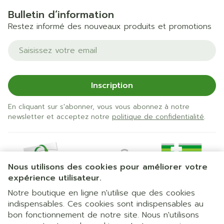
Bulletin d’information
Restez informé des nouveaux produits et promotions
Adresse mail
Inscription
En cliquant sur s'abonner, vous vous abonnez à notre
newsletter et acceptez notre
politique de confidentialité
.
Nous utilisons des cookies pour améliorer votre
expérience utilisateur.
Notre boutique en ligne n'utilise que des cookies
indispensables. Ces cookies sont indispensables au
bon fonctionnement de notre site. Nous n'utilisons
Liens légaux