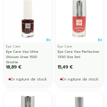
Eye Care
Eye Care
Eye Care Vao Ultra
Eye Care Vao Perfection
Silicium Uree 1550
1350 Sita 5ml
Griotte
18,89 €
15,49 €
En rupture de stock
En rupture de stock