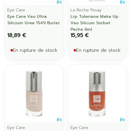
Eye Care
La Roche Posay
Eye Care Vao Ultra
Lrp Toleriane Make Up
Silicium Uree 1549 Burlat
Vao Silicum Sorbet
Peche 6ml
18,89 €
15,95 €
En rupture de stock
En rupture de stock
Eye Care
Eye Care