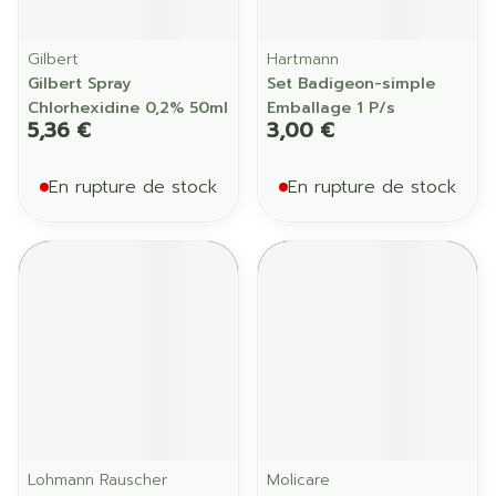
Gilbert
Hartmann
Gilbert Spray
Set Badigeon-simple
Chlorhexidine 0,2% 50ml
Emballage 1 P/s
5,36 €
3,00 €
En rupture de stock
En rupture de stock
Lohmann Rauscher
Molicare