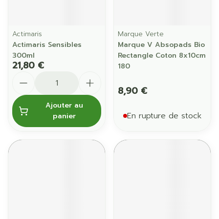
Actimaris
Marque Verte
Actimaris Sensibles
Marque V Absopads Bio
300ml
Rectangle Coton 8x10cm
21,80 €
180
Quantité
8,90 €
Ajouter au
En rupture de stock
panier