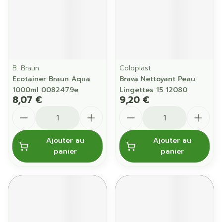
B. Braun
Coloplast
Ecotainer Braun Aqua
Brava Nettoyant Peau
1000ml 0082479e
Lingettes 15 12080
8,07 €
9,20 €
Quantité
Quantité
Ajouter au
Ajouter au
panier
panier