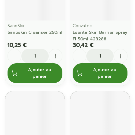
SanoSkin
Convatec
Sanoskin Cleanser 250ml
Esenta Skin Barrier Spray
Fl 50ml 423288
10,25 €
30,42 €
Quantité
Quantité
Ajouter au
Ajouter au
panier
panier