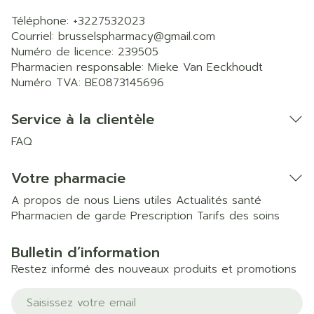
Téléphone:
+3227532023
Courriel:
brusselspharmacy@
gmail.com
Numéro de licence:
239505
Pharmacien responsable:
Mieke Van Eeckhoudt
Numéro TVA:
BE0873145696
Service à la clientèle
FAQ
Votre pharmacie
A propos de nous
Liens utiles
Actualités santé
Pharmacien de garde
Prescription
Tarifs des soins
Bulletin d’information
Restez informé des nouveaux produits et promotions
Adresse mail