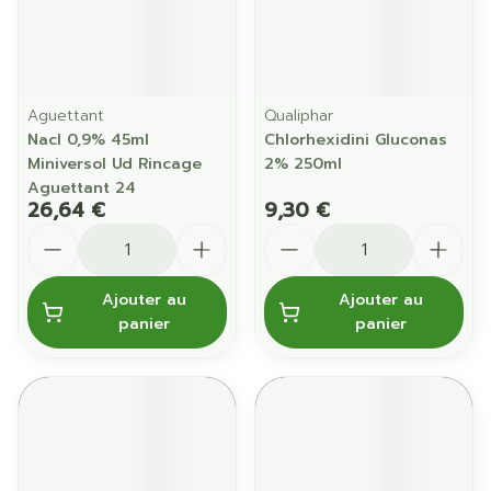
Aguettant
Qualiphar
Nacl 0,9% 45ml
Chlorhexidini Gluconas
Miniversol Ud Rincage
2% 250ml
Aguettant 24
26,64 €
9,30 €
Quantité
Quantité
Ajouter au
Ajouter au
panier
panier