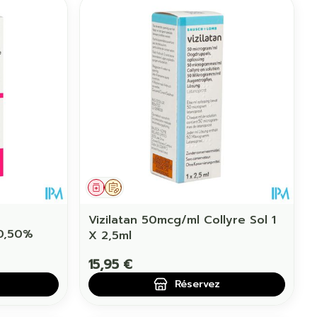
Médicament
Sur prescription
Vizilatan 50mcg/ml Collyre Sol 1
 0,50%
X 2,5ml
15,95 €
Réservez