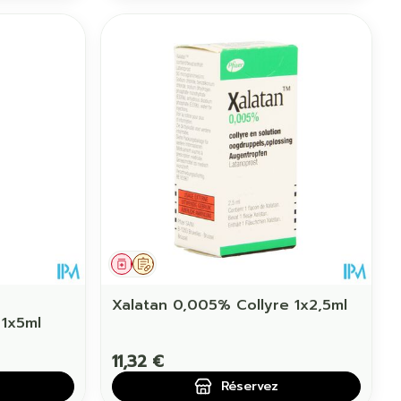
Médicament
Sur prescription
Xalatan 0,005% Collyre 1x2,5ml
 1x5ml
11,32 €
Réservez