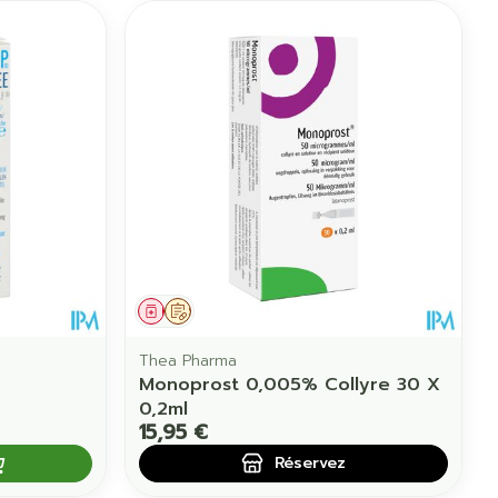
Médicament
Sur prescription
Thea Pharma
Monoprost 0,005% Collyre 30 X
0,2ml
15,95 €
Réservez