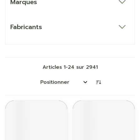
Marques
filter
Fabricants
filter
Articles
1
-
24
sur
2941
Trier par: