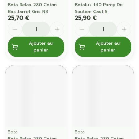
Bota Relax 280 Coton
Botalux 140 Panty De
Bas Jarret Gris N3
Soutien Cast 5
25,70 €
25,90 €
Quantité
Quantité
Ajouter au
Ajouter au
panier
panier
Bota
Bota
Bota Relax 280 Coton
Bota Relax 280 Coton