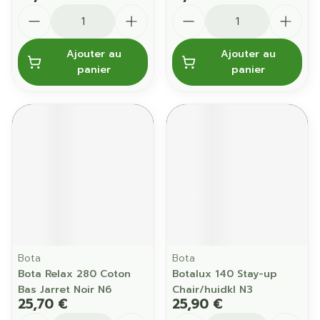
Quantité
Quantité
Ajouter au
Ajouter au
panier
panier
Bota
Bota
Bota Relax 280 Coton
Botalux 140 Stay-up
Bas Jarret Noir N6
Chair/huidkl N3
25,70 €
25,90 €
Quantité
Quantité