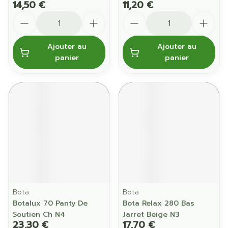
14,50 €
11,20 €
Quantité
Quantité
Ajouter au
Ajouter au
panier
panier
Bota
Bota
Botalux 70 Panty De
Bota Relax 280 Bas
Soutien Ch N4
Jarret Beige N3
23,30 €
17,70 €