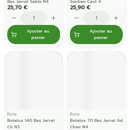
Bas Jarret Sable N4
Soutien Cast 4
25,70 €
25,90 €
Quantité
Quantité
Ajouter au
Ajouter au
panier
panier
Bota
Bota
Botalux 140 Bas Jarret
Botalux 70 Bas Jarret Ad
Ch N3
Chair N4