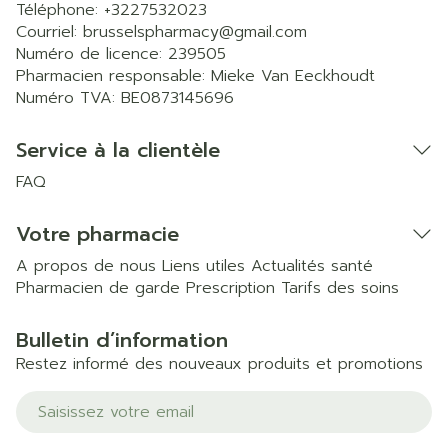
Téléphone:
+3227532023
Courriel:
brusselspharmacy@
gmail.com
Numéro de licence:
239505
Pharmacien responsable:
Mieke Van Eeckhoudt
Numéro TVA:
BE0873145696
Service à la clientèle
FAQ
Votre pharmacie
A propos de nous
Liens utiles
Actualités santé
Pharmacien de garde
Prescription
Tarifs des soins
Bulletin d’information
Restez informé des nouveaux produits et promotions
Adresse mail