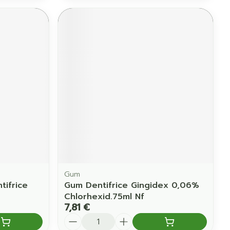
Gum
tifrice
Gum Dentifrice Gingidex 0,06%
Chlorhexid.75ml Nf
7,81 €
Quantité