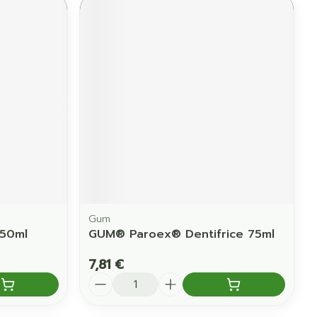
Gum
 50ml
GUM® Paroex® Dentifrice 75ml
7,81 €
Quantité