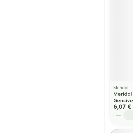
Meridol
Meridol
Gencive
6,07 €
Quantit