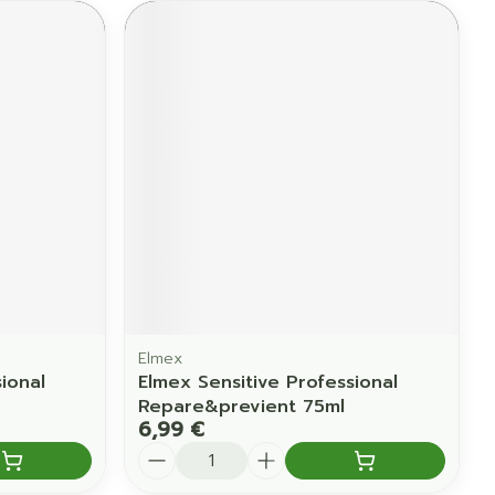
Elmex
ional
Elmex Sensitive Professional
Repare&previent 75ml
6,99 €
Quantité