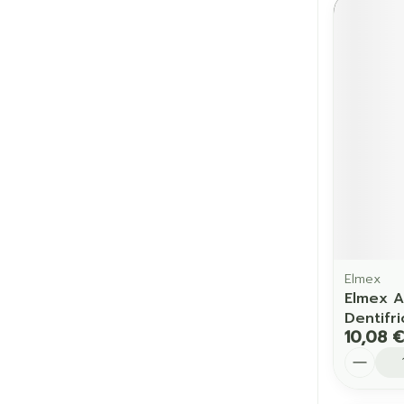
Elmex
Elmex A
Dentifr
10,08 €
Quantit