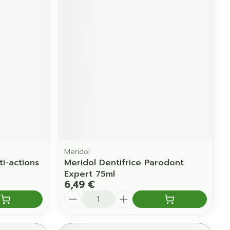
Meridol
ti-actions
Meridol Dentifrice Parodont
Expert 75ml
6,49 €
Quantité