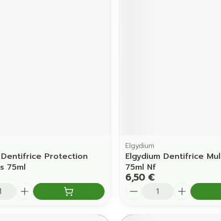
Elgydium
 Dentifrice Protection
Elgydium Dentifrice Mul
s 75ml
75ml Nf
6,50 €
é
Quantité