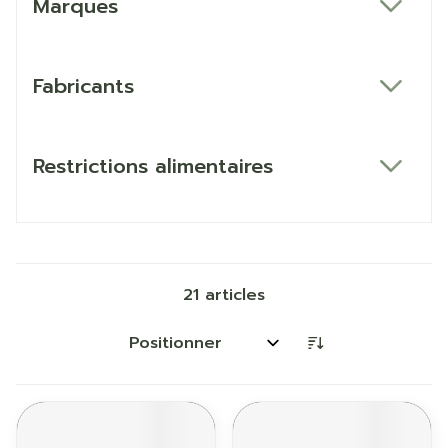
Marques
filter
Fabricants
filter
Restrictions alimentaires
filter
21
articles
Trier par: