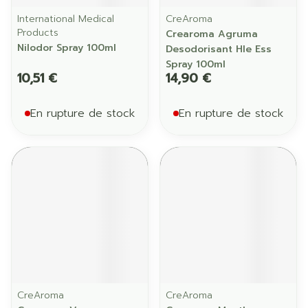
International Medical
CreAroma
Products
Crearoma Agruma
Nilodor Spray 100ml
Desodorisant Hle Ess
Spray 100ml
10,51 €
14,90 €
En rupture de stock
En rupture de stock
CreAroma
CreAroma