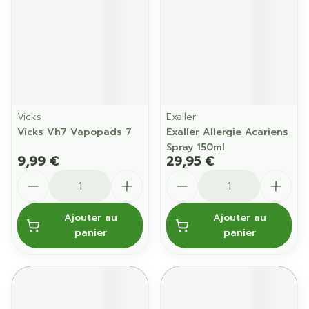
Vicks
Exaller
Vicks Vh7 Vapopads 7
Exaller Allergie Acariens
Spray 150ml
9,99 €
29,95 €
Quantité
Quantité
Ajouter au
Ajouter au
panier
panier