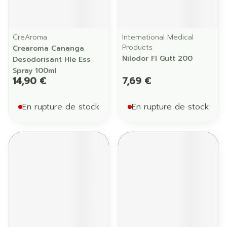
CreAroma
International Medical
Products
Crearoma Cananga
Nilodor Fl Gutt 200
Desodorisant Hle Ess
Spray 100ml
14,90 €
7,69 €
En rupture de stock
En rupture de stock