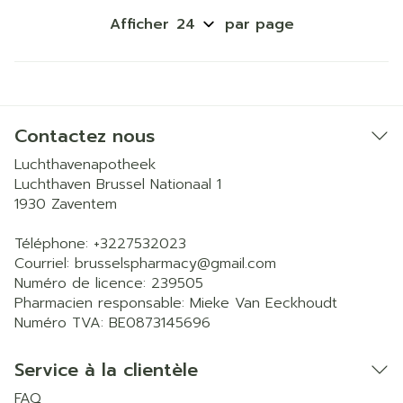
Afficher
par page
Contactez nous
Luchthavenapotheek
Luchthaven Brussel Nationaal 1
1930
Zaventem
Téléphone:
+3227532023
Courriel:
brusselspharmacy@
gmail.com
Numéro de licence:
239505
Pharmacien responsable:
Mieke Van Eeckhoudt
Numéro TVA:
BE0873145696
Service à la clientèle
FAQ