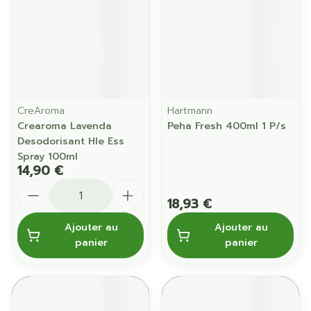
CreAroma
Hartmann
Crearoma Lavenda
Peha Fresh 400ml 1 P/s
Desodorisant Hle Ess
Spray 100ml
14,90 €
Quantité
18,93 €
Ajouter au
Ajouter au
panier
panier