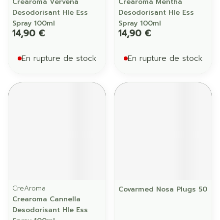
Crearoma Vervena
Crearoma Mentha
Desodorisant Hle Ess
Desodorisant Hle Ess
Spray 100ml
Spray 100ml
14,90 €
14,90 €
En rupture de stock
En rupture de stock
CreAroma
Covarmed Nosa Plugs 50
Crearoma Cannella
Desodorisant Hle Ess