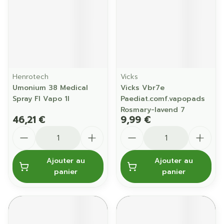
Henrotech
Vicks
Umonium 38 Medical
Vicks Vbr7e
Spray Fl Vapo 1l
Paediat.comf.vapopads
Rosmary-lavend 7
46,21 €
9,99 €
Quantité
Quantité
Ajouter au
Ajouter au
panier
panier