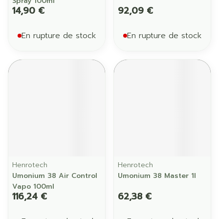
Spray 100ml
14,90 €
92,09 €
En rupture de stock
En rupture de stock
Henrotech
Henrotech
Umonium 38 Air Control
Umonium 38 Master 1l
Vapo 100ml
116,24 €
62,38 €