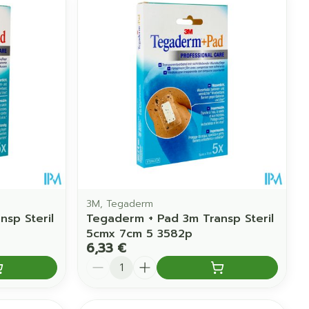
3M, Tegaderm
sp Steril
Tegaderm + Pad 3m Transp Steril
5cmx 7cm 5 3582p
6,33 €
Quantité