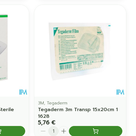
3M, Tegaderm
terile
Tegaderm 3m Transp 15x20cm 1
1628
5,76 €
Quantité