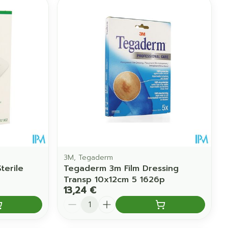
3M, Tegaderm
terile
Tegaderm 3m Film Dressing
Transp 10x12cm 5 1626p
13,24 €
Quantité