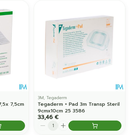
3M, Tegaderm
7,5x 7,5cm
Tegaderm + Pad 3m Transp Steril
9cmx10cm 25 3586
33,46 €
Quantité