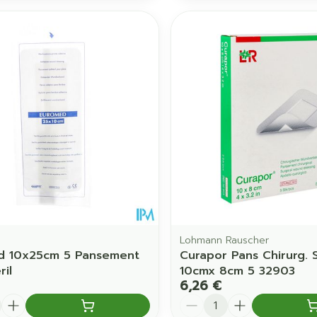
Lohmann Rauscher
d 10x25cm 5 Pansement
Curapor Pans Chirurg. S
ril
10cmx 8cm 5 32903
6,26 €
é
Quantité