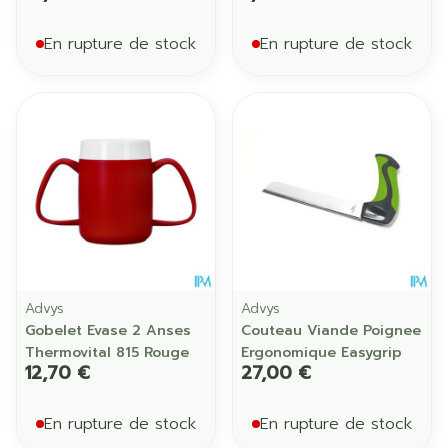
En rupture de stock
En rupture de stock
Advys
Advys
Gobelet Evase 2 Anses
Couteau Viande Poignee
Thermovital 815 Rouge
Ergonomique Easygrip
12,70 €
27,00 €
En rupture de stock
En rupture de stock