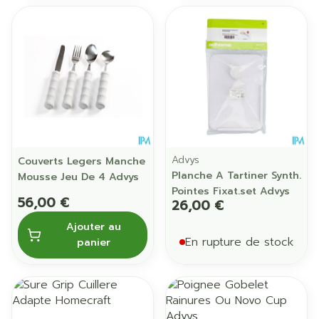
Advys
Couverts Legers Manche
Planche A Tartiner Synth.
Mousse Jeu De 4 Advys
Pointes Fixat.set Advys
56,00 €
26,00 €
Ajouter au
En rupture de stock
panier