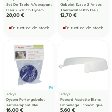
Set De Table A/derapant
Gobelet Evase 2 Anses
Bleu 25x18cm Dycem
Thermovital 815 Bleu
28,00 €
12,70 €
En rupture de stock
En rupture de stock
Advys
Advys
Dycem Porte-gobelet
Rebord Assiette Blanc
Antiderapant Bleu
Emballage Economique
16,00 €
5,60 €