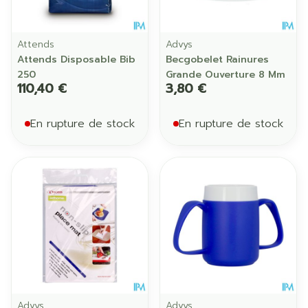
Attends
Advys
Attends Disposable Bib
Becgobelet Rainures
250
Grande Ouverture 8 Mm
110,40 €
3,80 €
En rupture de stock
En rupture de stock
Advys
Advys