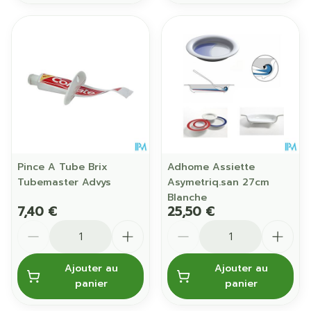
Pince A Tube Brix
Adhome Assiette
Tubemaster Advys
Asymetriq.san 27cm
Blanche
7,40 €
25,50 €
Quantité
Quantité
Ajouter au
Ajouter au
panier
panier