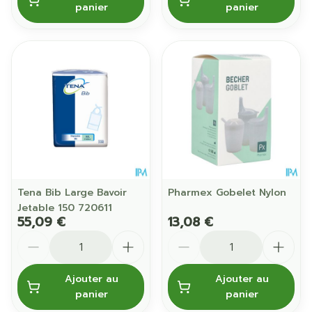
panier
panier
Tena Bib Large Bavoir
Pharmex Gobelet Nylon
Jetable 150 720611
55,09 €
13,08 €
Quantité
Quantité
Ajouter au
Ajouter au
panier
panier