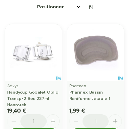
Trier par:
Advys
Pharmex
Handycup Gobelet Obliq
Pharmex Bassin
Transp+2 Bec 237ml
Reniforme Jetable 1
Henrotek
19,40 €
1,99 €
Quantité
Quantité