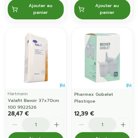
Ajouter au
Ajouter au
panier
panier
Hartmann
Pharmex Gobelet
Valafit Bavoir 37x70cm
Plastique
100 9922526
28,47 €
12,39 €
Quantité
Quantité