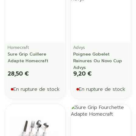
Homecraft
Advys
Sure Grip Cuillere
Poignee Gobelet
Adapte Homecraft
Rainures Ou Novo Cup
Advys
28,50 €
9,20 €
En rupture de stock
En rupture de stock