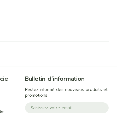
cie
Bulletin d’information
Restez informé des nouveaux produits et
promotions
Adresse mail
de