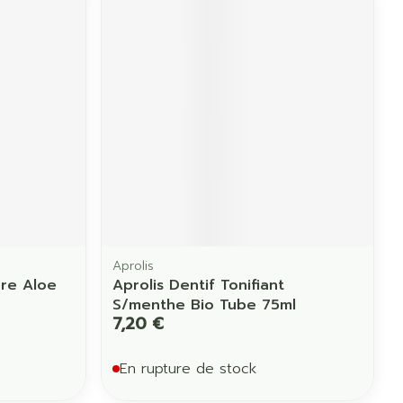
Aprolis
ure Aloe
Aprolis Dentif Tonifiant
S/menthe Bio Tube 75ml
7,20 €
En rupture de stock