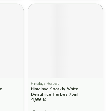
Himalaya Herbals
re
Himalaya Sparkly White
Dentifrice Herbes 75ml
4,99 €