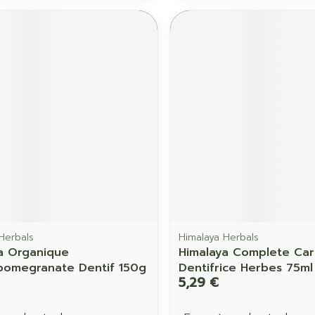
Herbals
Himalaya Herbals
a Organique
Himalaya Complete Ca
omegranate Dentif 150g
Dentifrice Herbes 75ml
5,29 €