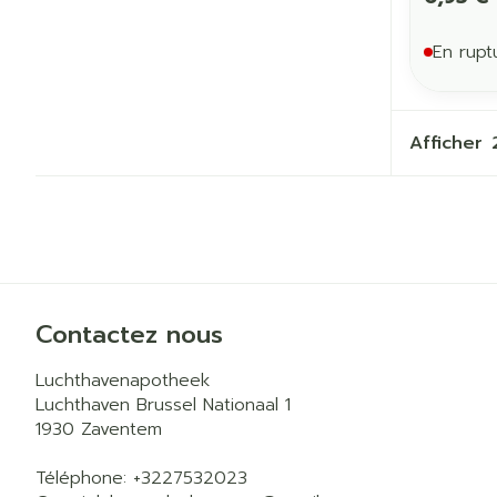
En rupt
Afficher
Contactez nous
Luchthavenapotheek
Luchthaven Brussel Nationaal 1
1930
Zaventem
Téléphone:
+3227532023