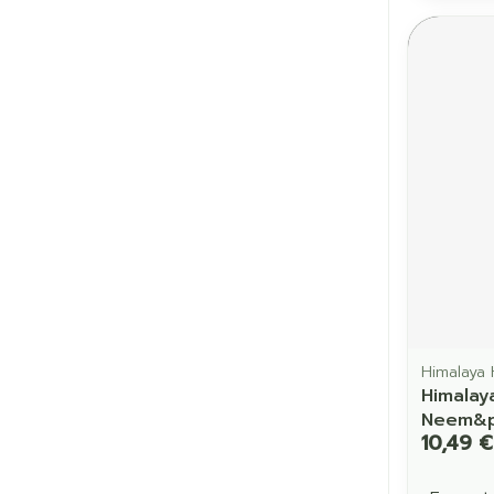
Himalaya 
Himalay
Neem&p
10,49 €