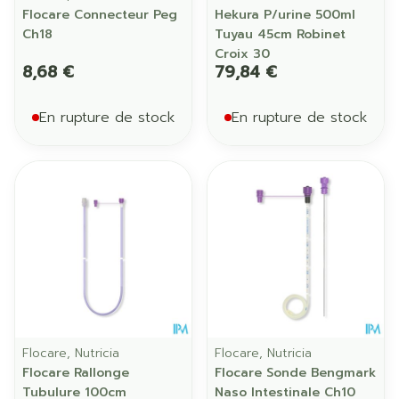
Flocare Connecteur Peg
Hekura P/urine 500ml
Ch18
Tuyau 45cm Robinet
Croix 30
8,68 €
79,84 €
En rupture de stock
En rupture de stock
Flocare, Nutricia
Flocare, Nutricia
Flocare Rallonge
Flocare Sonde Bengmark
Tubulure 100cm
Naso Intestinale Ch10