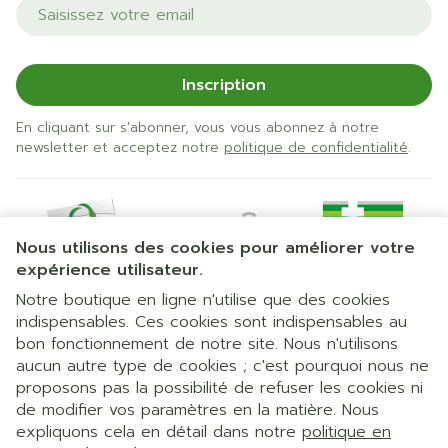
Adresse mail
Inscription
En cliquant sur s'abonner, vous vous abonnez à notre
newsletter et acceptez notre
politique de confidentialité
.
Nous utilisons des cookies pour améliorer votre
expérience utilisateur.
Notre boutique en ligne n'utilise que des cookies
indispensables. Ces cookies sont indispensables au
bon fonctionnement de notre site. Nous n'utilisons
Liens légaux
aucun autre type de cookies ; c'est pourquoi nous ne
proposons pas la possibilité de refuser les cookies ni
de modifier vos paramètres en la matière. Nous
expliquons cela en détail dans notre
politique en