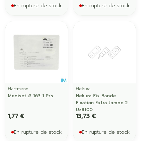
En rupture de stock
En rupture de stock
Hartmann
Hekura
Mediset # 163 1 P/s
Hekura Fix Bande
Fixation Extra Jambe 2
Uz8100
1,77 €
13,73 €
En rupture de stock
En rupture de stock