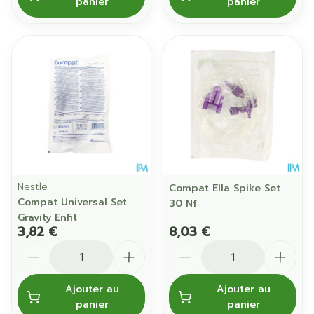
panier
panier
Nestle
Compat Ella Spike Set
Compat Universal Set
30 Nf
Gravity Enfit
3,82 €
8,03 €
Quantité
Quantité
Ajouter au
Ajouter au
panier
panier