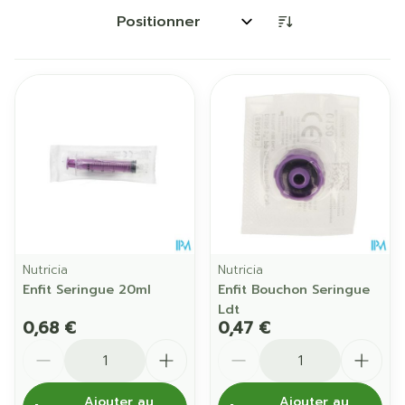
Trier par:
Nutricia
Nutricia
Enfit Seringue 20ml
Enfit Bouchon Seringue
Ldt
0,68 €
0,47 €
Quantité
Quantité
Ajouter au
Ajouter au