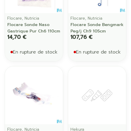
Flocare, Nutricia
Flocare, Nutricia
Flocare Sonde Naso
Flocare Sonde Bengmark
Gastrique Pur Ch6 110cm
Peg/j Ch9 105cm
14,70 €
107,76 €
En rupture de stock
En rupture de stock
Flocare, Nutricia
Hekura