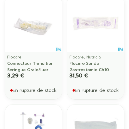
Flocare
Flocare, Nutricia
Connecteur Transition
Flocare Sonde
Seringue Orale/luer
Gastrostomie Ch10
3,29 €
31,50 €
En rupture de stock
En rupture de stock