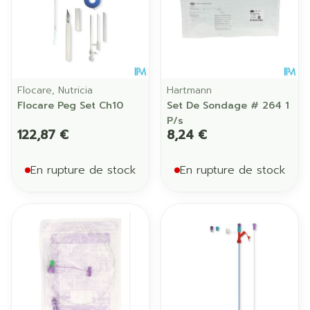
Flocare, Nutricia
Hartmann
Flocare Peg Set Ch10
Set De Sondage # 264 1
P/s
122,87 €
8,24 €
En rupture de stock
En rupture de stock