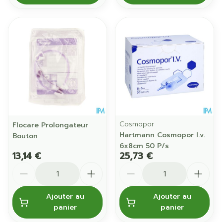
Cosmopor
Flocare Prolongateur
Hartmann Cosmopor I.v.
Bouton
6x8cm 50 P/s
13,14 €
25,73 €
Quantité
Quantité
Ajouter au
Ajouter au
panier
panier