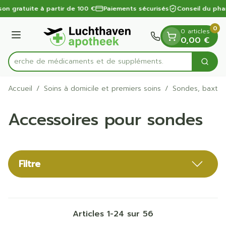
Diapositive 1 de 1
Aller au contenu
son gratuite à partir de 100 €
Paiements sécurisés
Conseil du pha
0
0 articles
Menu
0,00 €
Recherche de médicaments
Cherc
Rechercher
Accueil
/
Soins à domicile et premiers soins
/
Sondes, baxter
Accessoires pour sondes
Filtre
Articles
1
-
24
sur
56