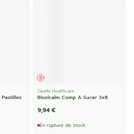
Médicament
Opella Healthcare
Pastilles
Bisolcalm Comp A Sucer 3x8
9,94 €
En rupture de stock