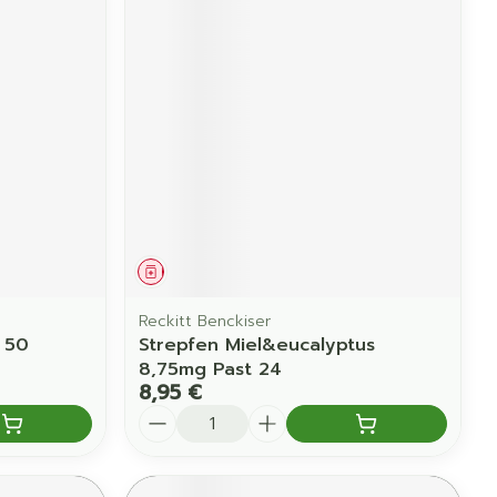
Médicament
Reckitt Benckiser
 50
Strepfen Miel&eucalyptus
8,75mg Past 24
8,95 €
Quantité