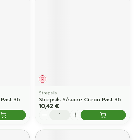
Médicament
Strepsils
 Past 36
Strepsils S/sucre Citron Past 36
10,42 €
Quantité