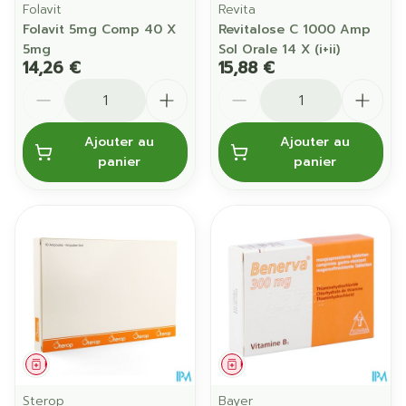
Folavit
Revita
Folavit 5mg Comp 40 X
Revitalose C 1000 Amp
5mg
Sol Orale 14 X (i+ii)
14,26 €
15,88 €
Quantité
Quantité
Ajouter au
Ajouter au
panier
panier
Médicament
Médicament
Sterop
Bayer