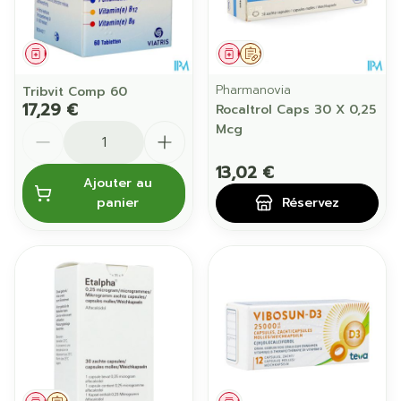
Médicament
Médicament
Sur prescription
Pharmanovia
Tribvit Comp 60
17,29 €
Rocaltrol Caps 30 X 0,25
Quantité
Mcg
13,02 €
Ajouter au
panier
Réservez