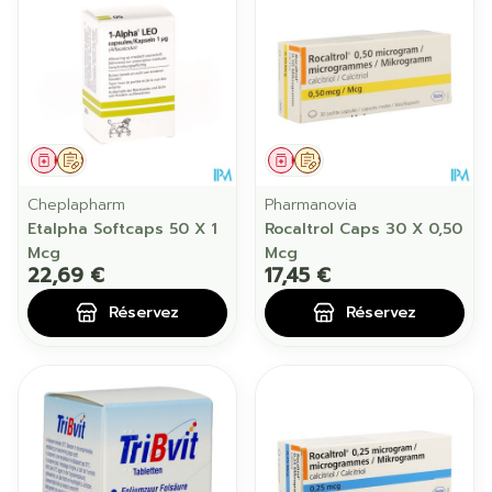
Médicament
Sur prescription
Médicament
Sur prescription
Cheplapharm
Pharmanovia
Etalpha Softcaps 50 X 1
Rocaltrol Caps 30 X 0,50
Mcg
Mcg
22,69 €
17,45 €
Réservez
Réservez