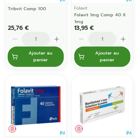
Folavit
Tribvit Comp 100
Folavit 1mg Comp 40 X
1mg
25,76 €
13,95 €
Quantité
Quantité
Ajouter au
Ajouter au
panier
panier
Médicament
Médicament