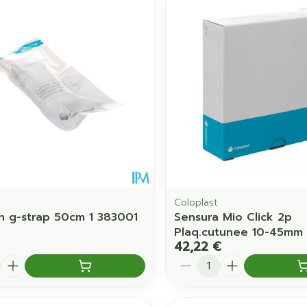
Coloplast
 g-strap 50cm 1 383001
Sensura Mio Click 2p
Plaq.cutunee 10-45mm 
42,22 €
é
Quantité