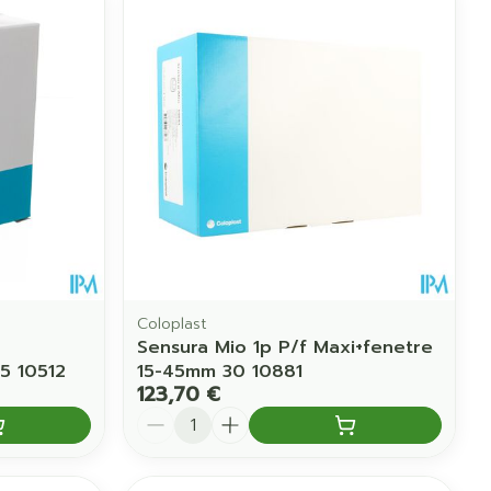
Coloplast
Sensura Mio 1p P/f Maxi+fenetre
5 10512
15-45mm 30 10881
123,70 €
Quantité