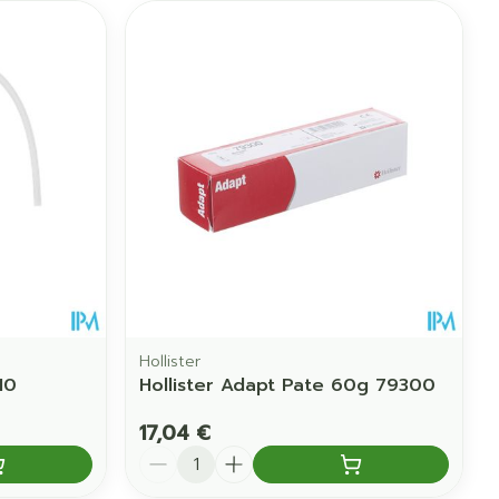
Hollister
10
Hollister Adapt Pate 60g 79300
17,04 €
Quantité