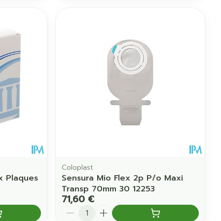
Coloplast
x Plaques
Sensura Mio Flex 2p P/o Maxi
Transp 70mm 30 12253
71,60 €
Quantité