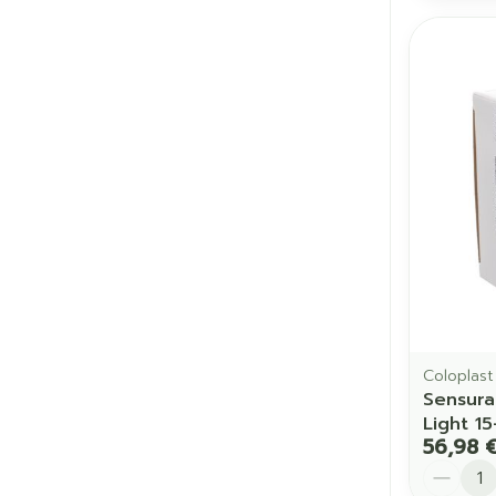
Coloplast
Sensura
Light 1
56,98 
Quantit