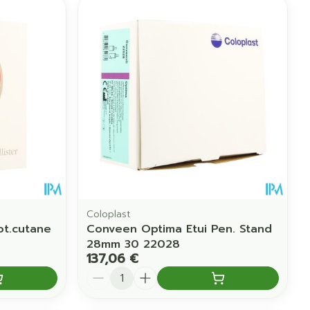
Coloplast
ot.cutane
Conveen Optima Etui Pen. Stand
28mm 30 22028
137,06 €
Quantité