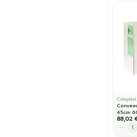
Coloplast
Convee
45cm 6
88,02 
Quantit