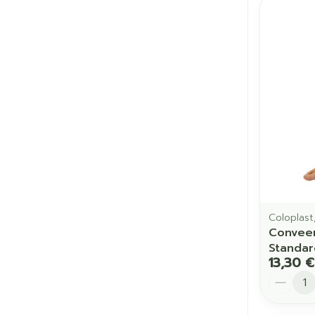
Coloplast
Conveen
Standar
13,30 €
Quantit