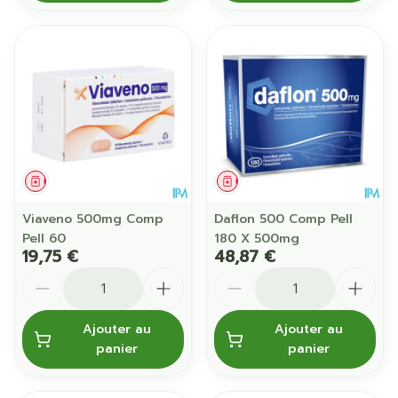
Médicament
Médicament
Viaveno 500mg Comp
Daflon 500 Comp Pell
Pell 60
180 X 500mg
19,75 €
48,87 €
Quantité
Quantité
Ajouter au
Ajouter au
panier
panier