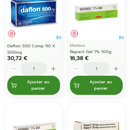
Médicament
Médicament
Madaus
Daflon 500 Comp 90 X
Reparil Gel 1% 100g
500mg
30,72 €
16,38 €
Quantité
Quantité
Ajouter au
Ajouter au
panier
panier