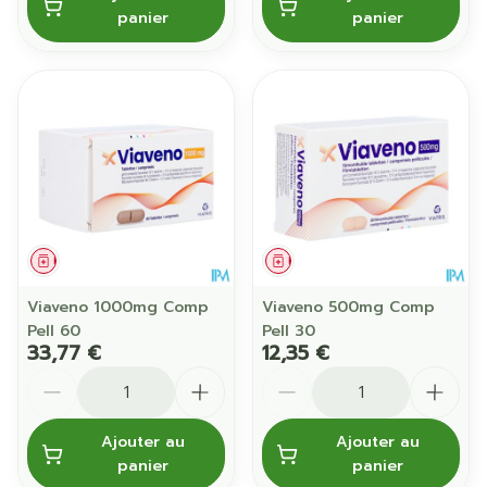
panier
panier
Médicament
Médicament
Viaveno 1000mg Comp
Viaveno 500mg Comp
Pell 60
Pell 30
33,77 €
12,35 €
Quantité
Quantité
Ajouter au
Ajouter au
panier
panier