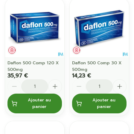
Médicament
Médicament
Daflon 500 Comp 120 X
Daflon 500 Comp 30 X
500mg
500mg
35,97 €
14,23 €
Quantité
Quantité
Ajouter au
Ajouter au
panier
panier