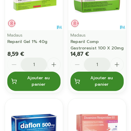
Médicament
Médicament
Madaus
Madaus
Reparil Gel 1% 40g
Reparil Comp
Gastroresist 100 X 20mg
8,59 €
14,87 €
Quantité
Quantité
Ajouter au
Ajouter au
panier
panier