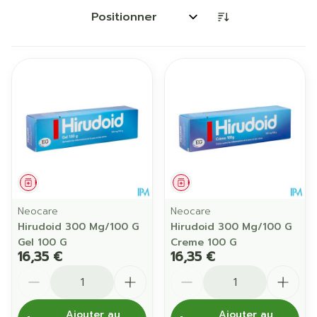
Trier par:
Médicament
Médicament
Neocare
Neocare
Hirudoid 300 Mg/100 G
Hirudoid 300 Mg/100 G
Gel 100 G
Creme 100 G
16,35 €
16,35 €
Quantité
Quantité
Ajouter au
Ajouter au