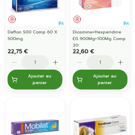
Médicament
Médicament
Daflon 500 Comp 60 X
Diosmine+Hesperidine
500mg
EG 900Mg+100Mg Comp
30
22,75 €
22,60 €
Quantité
Quantité
Ajouter au
Ajouter au
panier
panier