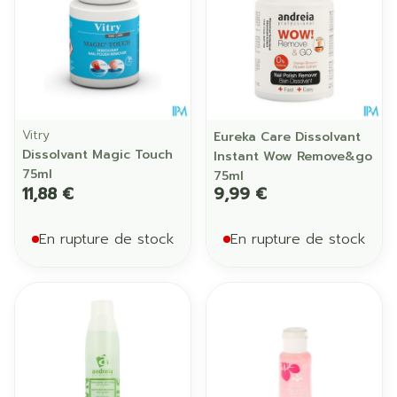
Vitry
Eureka Care Dissolvant
Dissolvant Magic Touch
Instant Wow Remove&go
75ml
75ml
11,88 €
9,99 €
En rupture de stock
En rupture de stock