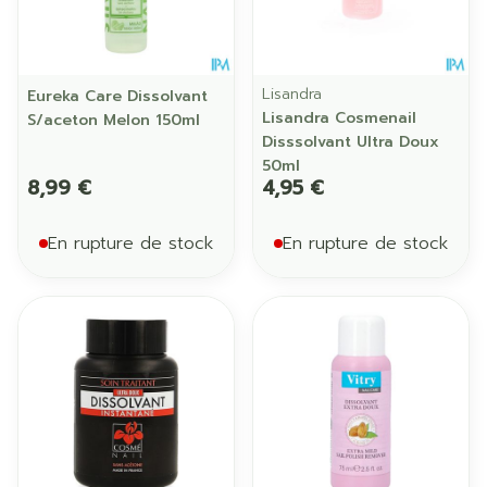
Lisandra
Eureka Care Dissolvant
Lisandra Cosmenail
S/aceton Melon 150ml
Disssolvant Ultra Doux
50ml
8,99 €
4,95 €
En rupture de stock
En rupture de stock