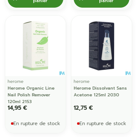
panier
panier
herome
herome
Herome Organic Line
Herome Dissolvant Sans
Nail Polish Remover
Acetone 125ml 2030
120ml 2153
14,95 €
12,75 €
En rupture de stock
En rupture de stock