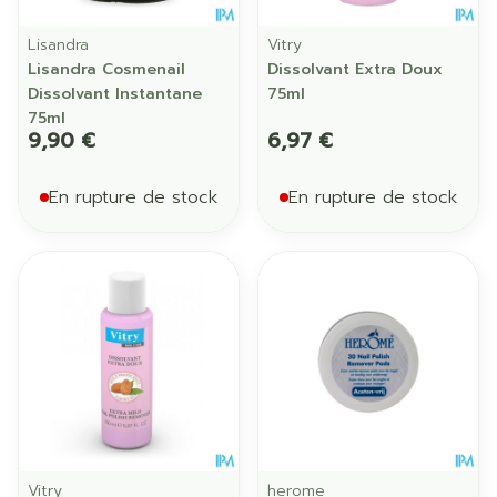
Lisandra
Vitry
Lisandra Cosmenail
Dissolvant Extra Doux
Dissolvant Instantane
75ml
75ml
9,90 €
6,97 €
En rupture de stock
En rupture de stock
Vitry
herome