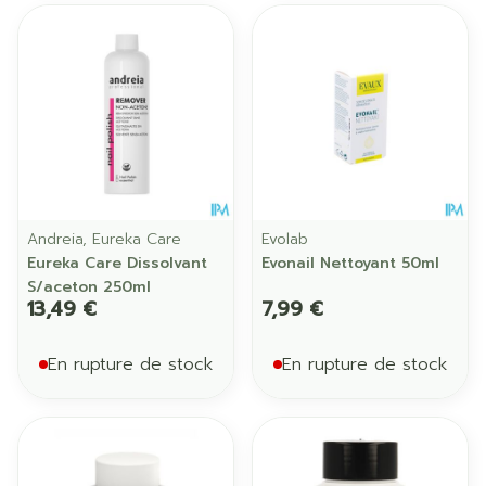
Andreia, Eureka Care
Evolab
Eureka Care Dissolvant
Evonail Nettoyant 50ml
S/aceton 250ml
13,49 €
7,99 €
En rupture de stock
En rupture de stock