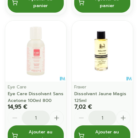
panier
panier
Eye Care
Fraver
Eye Care Dissolvant Sans
Dissolvant Jaune Magis
Acetone 100ml 800
125ml
14,95 €
7,02 €
Quantité
Quantité
Ajouter au
Ajouter au