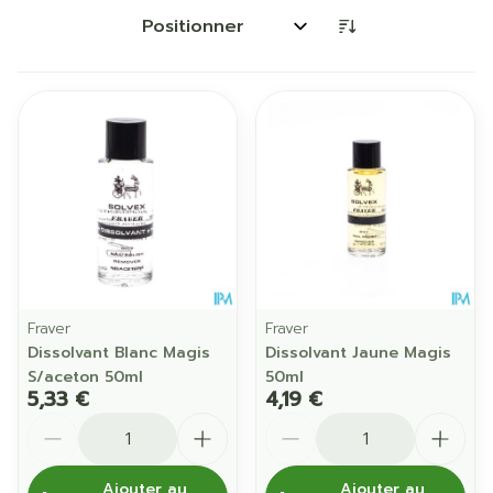
Trier par:
Fraver
Fraver
Dissolvant Blanc Magis
Dissolvant Jaune Magis
S/aceton 50ml
50ml
5,33 €
4,19 €
Quantité
Quantité
Ajouter au
Ajouter au