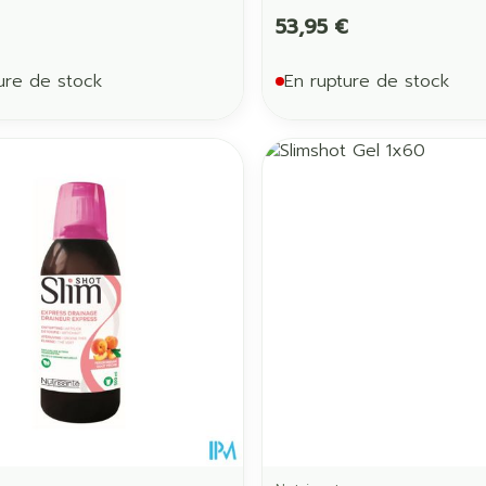
53,95 €
ure de stock
En rupture de stock