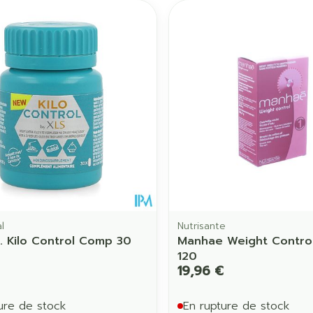
l
Nutrisante
. Kilo Control Comp 30
Manhae Weight Contro
120
19,96 €
ure de stock
En rupture de stock