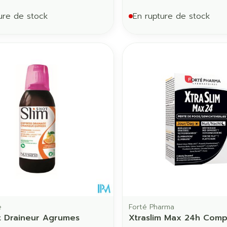
ure de stock
En rupture de stock
e
Forté Pharma
t Draineur Agrumes
Xtraslim Max 24h Comp