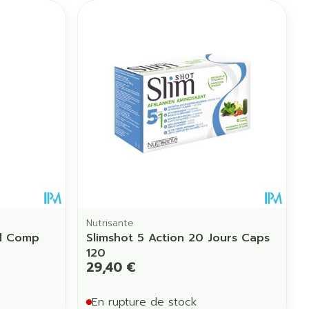
Nutrisante
l Comp
Slimshot 5 Action 20 Jours Caps
120
29,40 €
En rupture de stock