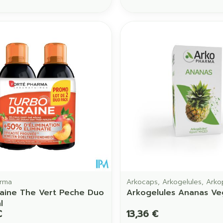
arma
Arkocaps, Arkogelules, Ark
aine The Vert Peche Duo
Arkogelules Ananas Ve
l
€
13,36 €