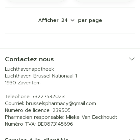
Afficher
par page
Contactez nous
Luchthavenapotheek
Luchthaven Brussel Nationaal 1
1930
Zaventem
Téléphone:
+3227532023
Courriel:
brusselspharmacy@
gmail.com
Numéro de licence:
239505
Pharmacien responsable:
Mieke Van Eeckhoudt
Numéro TVA:
BE0873145696