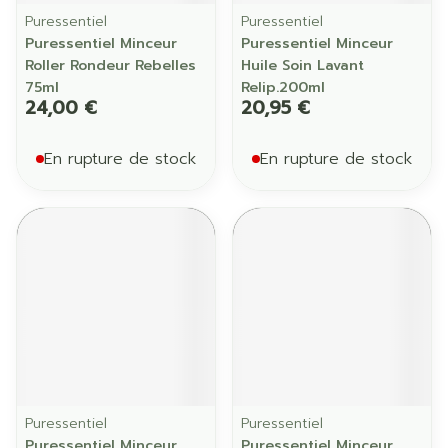
Puressentiel
Puressentiel
Puressentiel Minceur
Puressentiel Minceur
Roller Rondeur Rebelles
Huile Soin Lavant
75ml
Relip.200ml
24,00 €
20,95 €
En rupture de stock
En rupture de stock
Puressentiel
Puressentiel
Puressentiel Minceur
Puressentiel Minceur