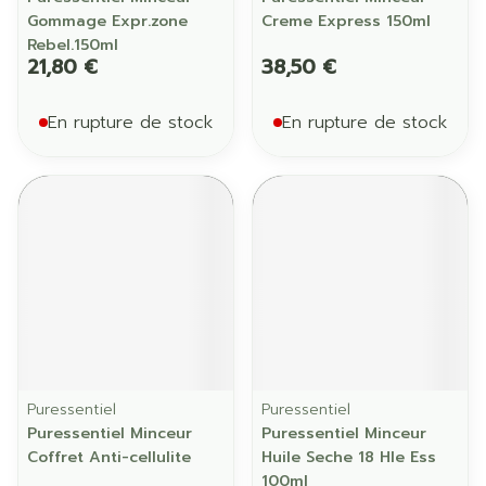
Gommage Expr.zone
Creme Express 150ml
Rebel.150ml
21,80 €
38,50 €
En rupture de stock
En rupture de stock
Puressentiel
Puressentiel
Puressentiel Minceur
Puressentiel Minceur
Coffret Anti-cellulite
Huile Seche 18 Hle Ess
100ml