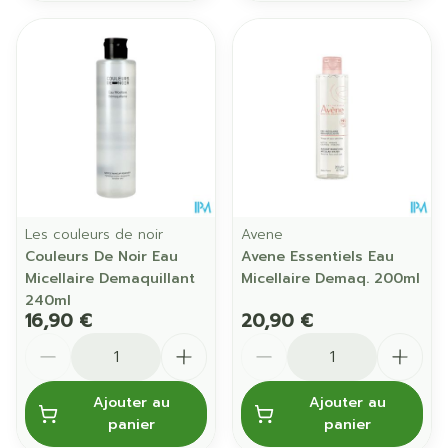
Les couleurs de noir
Avene
Couleurs De Noir Eau
Avene Essentiels Eau
Micellaire Demaquillant
Micellaire Demaq. 200ml
240ml
16,90 €
20,90 €
Quantité
Quantité
Ajouter au
Ajouter au
panier
panier