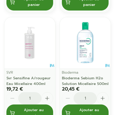
panier
panier
SVR
Bioderma
Svr Sensifine A/rougeur
Bioderma Sebium H2o
Eau Micellaire 400ml
Solution Micellaire 500ml
19,72 €
20,45 €
Quantité
Quantité
Ajouter au
Ajouter au