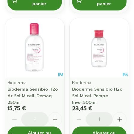
panier
panier
Bioderma
Bioderma
Bioderma Sensibio H2o
Bioderma Sensibio H2o
Ar Sol Micell. Demaq.
Sol Micel. Pompe
250ml
Inver.500ml
15,75 €
23,45 €
Quantité
Quantité
Ajouter au
Ajouter au