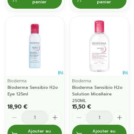
panier
panier
Bioderma
Bioderma
Bioderma Sensibio H2o
Bioderma Sensibio H2o
Eye 125ml
Solution Micellaire
250ML
18,90 €
15,50 €
Quantité
Quantité
Ajouter au
Ajouter au