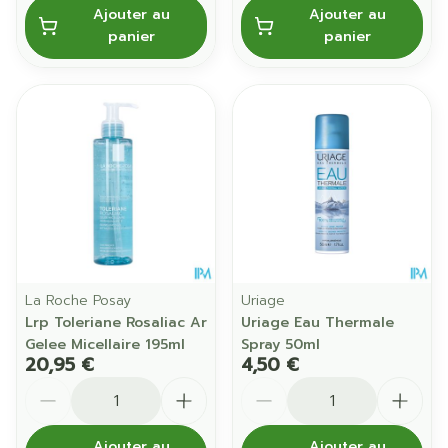
Ajouter au
Ajouter au
panier
panier
La Roche Posay
Uriage
Lrp Toleriane Rosaliac Ar
Uriage Eau Thermale
Gelee Micellaire 195ml
Spray 50ml
20,95 €
4,50 €
Quantité
Quantité
Ajouter au
Ajouter au