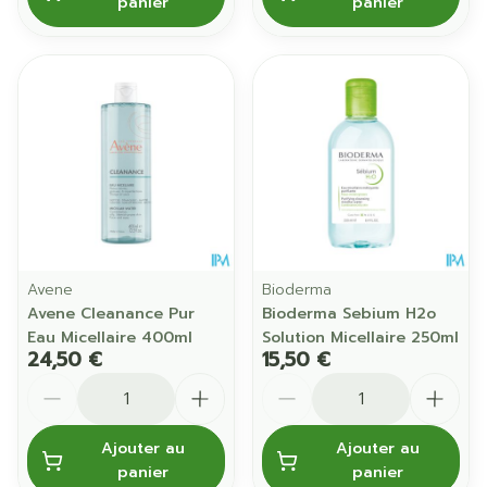
panier
panier
Avene
Bioderma
Avene Cleanance Pur
Bioderma Sebium H2o
Eau Micellaire 400ml
Solution Micellaire 250ml
24,50 €
15,50 €
Quantité
Quantité
Ajouter au
Ajouter au
panier
panier