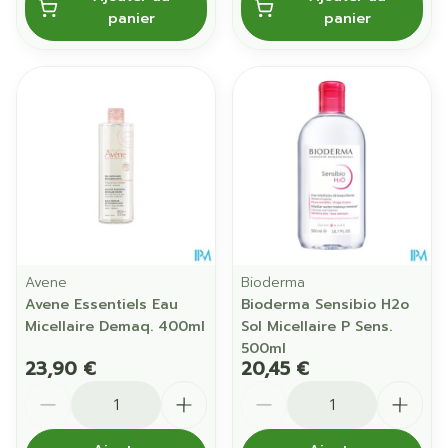
panier
panier
Avene
Bioderma
Avene Essentiels Eau
Bioderma Sensibio H2o
Micellaire Demaq. 400ml
Sol Micellaire P Sens.
500ml
23,90 €
20,45 €
Quantité
Quantité