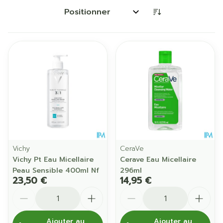
Trier par:
Vichy
CeraVe
Vichy Pt Eau Micellaire
Cerave Eau Micellaire
Peau Sensible 400ml Nf
296ml
23,50 €
14,95 €
Quantité
Quantité
Ajouter au
Ajouter au