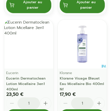
Ajouter au
Ajouter au
panier
panier
Eucerin
Klorane
Eucerin Dermatoclean
Klorane Visage Bleuet
Lotion Micellaire 3en1
Eau Micellaire Bio 400ml
400ml
Nf
23,50 €
17,90 €
Quantité
Quantité