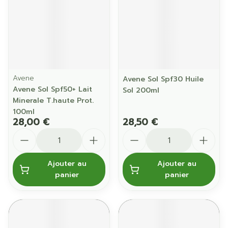
Avene
Avene Sol Spf30 Huile
Avene Sol Spf50+ Lait
Sol 200ml
Minerale T.haute Prot.
100ml
28,00 €
28,50 €
Quantité
Quantité
Ajouter au
Ajouter au
panier
panier