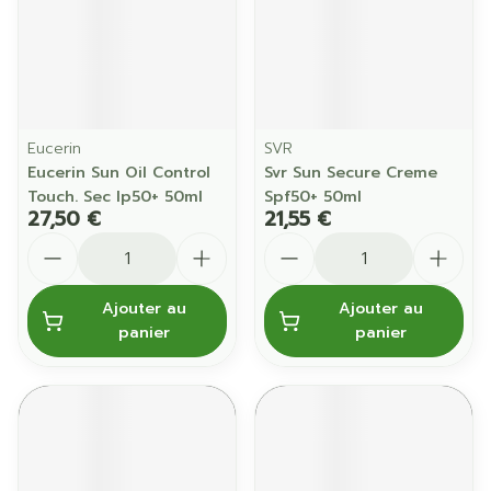
Eucerin
SVR
Eucerin Sun Oil Control
Svr Sun Secure Creme
Touch. Sec Ip50+ 50ml
Spf50+ 50ml
27,50 €
21,55 €
Quantité
Quantité
Ajouter au
Ajouter au
panier
panier