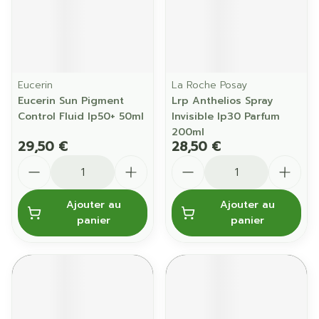
Eucerin
La Roche Posay
Eucerin Sun Pigment
Lrp Anthelios Spray
Control Fluid Ip50+ 50ml
Invisible Ip30 Parfum
200ml
29,50 €
28,50 €
Quantité
Quantité
Ajouter au
Ajouter au
panier
panier