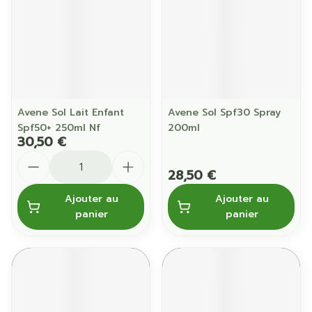
Avene Sol Lait Enfant
Avene Sol Spf30 Spray
Spf50+ 250ml Nf
200ml
30,50 €
Quantité
28,50 €
Ajouter au
Ajouter au
panier
panier