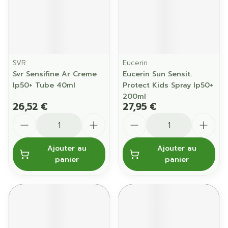
SVR
Eucerin
Svr Sensifine Ar Creme
Eucerin Sun Sensit.
Ip50+ Tube 40ml
Protect Kids Spray Ip50+
200ml
26,52 €
27,95 €
Quantité
Quantité
Ajouter au
Ajouter au
panier
panier