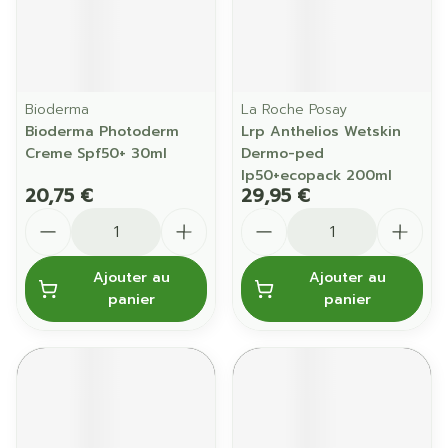
Bioderma
La Roche Posay
Bioderma Photoderm
Lrp Anthelios Wetskin
Creme Spf50+ 30ml
Dermo-ped
Ip50+ecopack 200ml
20,75 €
29,95 €
Quantité
Quantité
Ajouter au
Ajouter au
panier
panier