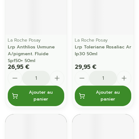
La Roche Posay
La Roche Posay
Lrp Anthlios Uvmune
Lrp Toleriane Rosaliac Ar
A/pigment. Fluide
Ip30 50ml
Spf50+ 50ml
26,95 €
29,95 €
Quantité
Quantité
Ajouter au
Ajouter au
panier
panier