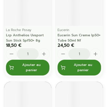
La Roche Posay
Eucerin
Lrp Anthelios Uvsport
Eucerin Sun Creme Ip50+
Sun Stick Spf50+ 8g
Tube 50ml Nf
18,50 €
24,50 €
Quantité
Quantité
Ajouter au
Ajouter au
panier
panier