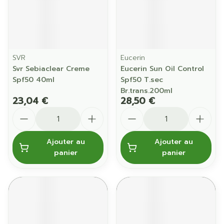
SVR
Eucerin
Svr Sebiaclear Creme
Eucerin Sun Oil Control
Spf50 40ml
Spf50 T.sec
Br.trans.200ml
23,04 €
28,50 €
Quantité
Quantité
Ajouter au
Ajouter au
panier
panier