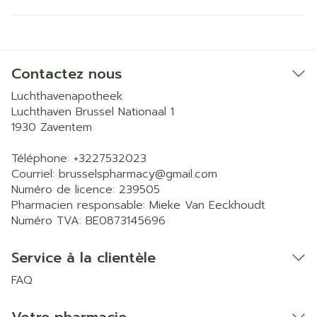
Contactez nous
Luchthavenapotheek
Luchthaven Brussel Nationaal 1
1930
Zaventem
Téléphone:
+3227532023
Courriel:
brusselspharmacy@
gmail.com
Numéro de licence:
239505
Pharmacien responsable:
Mieke Van Eeckhoudt
Numéro TVA:
BE0873145696
Service à la clientèle
FAQ