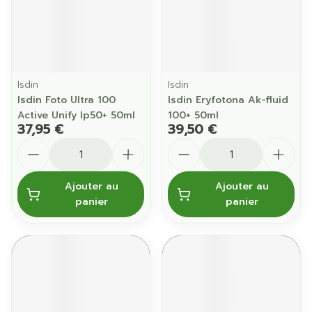
Isdin
Isdin
Isdin Foto Ultra 100
Isdin Eryfotona Ak-fluid
Active Unify Ip50+ 50ml
100+ 50ml
37,95 €
39,50 €
Quantité
Quantité
Ajouter au
Ajouter au
panier
panier