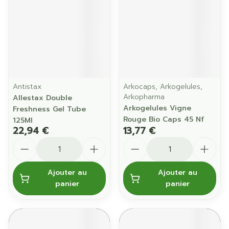
Antistax
Arkocaps, Arkogelules,
Arkopharma
Allestax Double
Arkogelules Vigne
Freshness Gel Tube
Rouge Bio Caps 45 Nf
125Ml
22,94 €
13,77 €
Quantité
Quantité
Ajouter au
Ajouter au
panier
panier