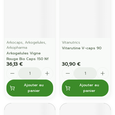
Arkocaps, Arkogelules,
Vitanutrics
Arkopharma
Vitarutine V-caps 90
Arkogelules Vigne
Rouge Bio Caps 150 Nf
36,13 €
30,90 €
Quantité
Quantité
Ajouter au
Ajouter au
panier
panier