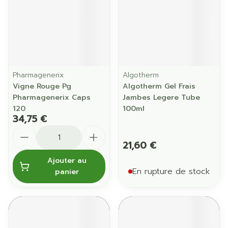
Pharmagenerix
Algotherm
Vigne Rouge Pg
Algotherm Gel Frais
Pharmagenerix Caps
Jambes Legere Tube
120
100ml
34,75 €
Quantité
21,60 €
Ajouter au
En rupture de stock
panier