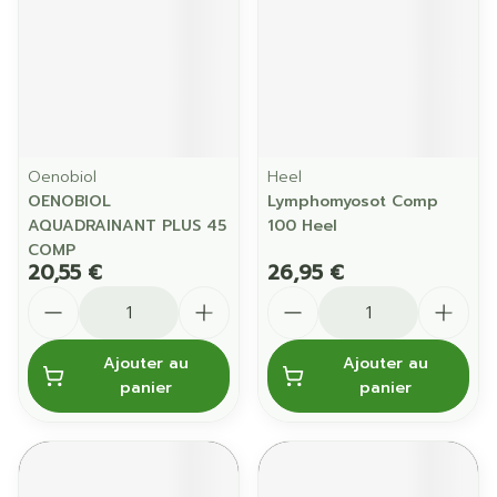
Oenobiol
Heel
OENOBIOL
Lymphomyosot Comp
AQUADRAINANT PLUS 45
100 Heel
COMP
20,55 €
26,95 €
Quantité
Quantité
Ajouter au
Ajouter au
panier
panier