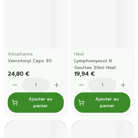
Arkopharma
Heel
Veinotonyl Caps 30
Lymphomyosot N
Gouttes 30ml Heel
24,80 €
19,94 €
Quantité
Quantité
Ajouter au
Ajouter au
panier
panier