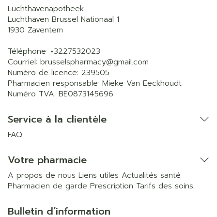
Luchthavenapotheek
Luchthaven Brussel Nationaal 1
1930
Zaventem
Téléphone:
+3227532023
Courriel:
brusselspharmacy@
gmail.com
Numéro de licence:
239505
Pharmacien responsable:
Mieke Van Eeckhoudt
Numéro TVA:
BE0873145696
Service à la clientèle
FAQ
Votre pharmacie
A propos de nous
Liens utiles
Actualités santé
Pharmacien de garde
Prescription
Tarifs des soins
Bulletin d’information