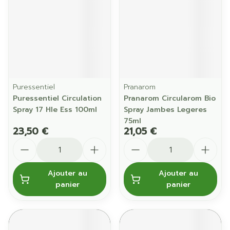
Puressentiel
Pranarom
Puressentiel Circulation
Pranarom Circularom Bio
Spray 17 Hle Ess 100ml
Spray Jambes Legeres
75ml
23,50 €
21,05 €
Quantité
Quantité
Ajouter au
Ajouter au
panier
panier