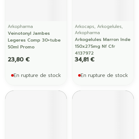
Arkopharma
Arkocaps, Arkogelules,
Arkopharma
Veinotonyl Jambes
Arkogelules Marron Inde
Legeres Comp 30+tube
150x275mg Nf Cfr
50ml Promo
4137972
23,80 €
34,81 €
En rupture de stock
En rupture de stock