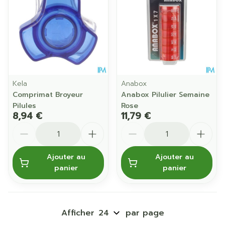
Kela
Anabox
Comprimat Broyeur
Anabox Pilulier Semaine
Pilules
Rose
8,94 €
11,79 €
Quantité
Quantité
Ajouter au
Ajouter au
panier
panier
Afficher
par page