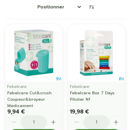
Trier par:
Febelcare
Febelcare
Febelcare Cut&crush
Febelcare Box 7 Days
Coupeur&broyeur
Pilulier Nf
Medicament
9,94 €
19,98 €
Quantité
Quantité