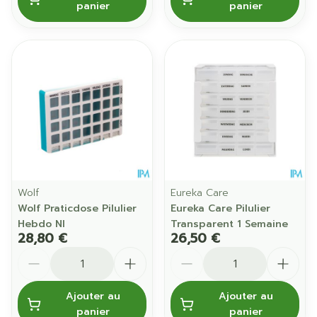
panier
panier
Wolf
Eureka Care
Wolf Praticdose Pilulier
Eureka Care Pilulier
Hebdo Nl
Transparent 1 Semaine
28,80 €
26,50 €
Quantité
Quantité
Ajouter au
Ajouter au
panier
panier