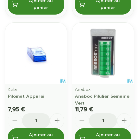
Ajouter au
Ajouter au
panier
panier
Kela
Anabox
Pilomat Appareil
Anabox Pilulier Semaine
Vert
7,95 €
11,79 €
Quantité
Quantité
Ajouter au
Ajouter au