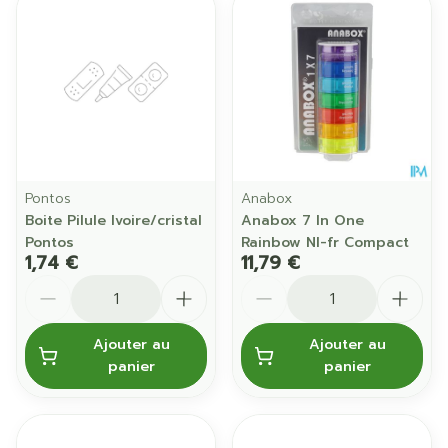
Pontos
Anabox
Boite Pilule Ivoire/cristal
Anabox 7 In One
Pontos
Rainbow Nl-fr Compact
1,74 €
11,79 €
Quantité
Quantité
Ajouter au
Ajouter au
panier
panier