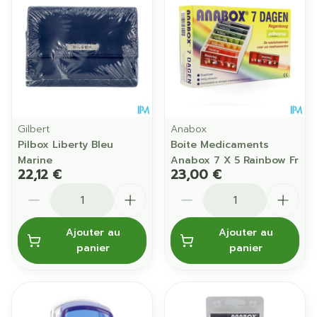
Gilbert
Anabox
Pilbox Liberty Bleu
Boite Medicaments
Marine
Anabox 7 X 5 Rainbow Fr
22,12 €
23,00 €
Quantité
Quantité
Ajouter au
Ajouter au
panier
panier