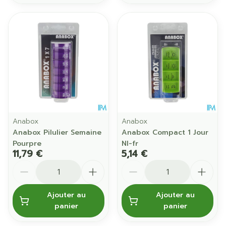
Anabox
Anabox
Anabox Pilulier Semaine
Anabox Compact 1 Jour
Pourpre
Nl-fr
11,79 €
5,14 €
Quantité
Quantité
Ajouter au
Ajouter au
panier
panier