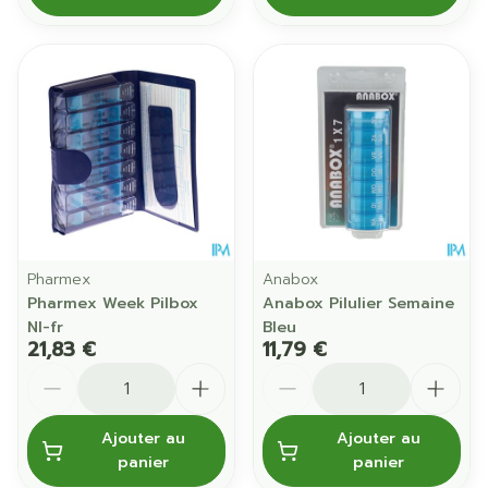
Pharmex
Anabox
Pharmex Week Pilbox
Anabox Pilulier Semaine
Nl-fr
Bleu
21,83 €
11,79 €
Quantité
Quantité
Ajouter au
Ajouter au
panier
panier