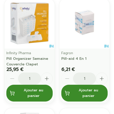
Infinity Pharma
Fagron
Pill Organizer Semaine
Pill-aid 4 En 1
Couvercle Clapet
25,95 €
6,21 €
Quantité
Quantité
Ajouter au
Ajouter au
panier
panier