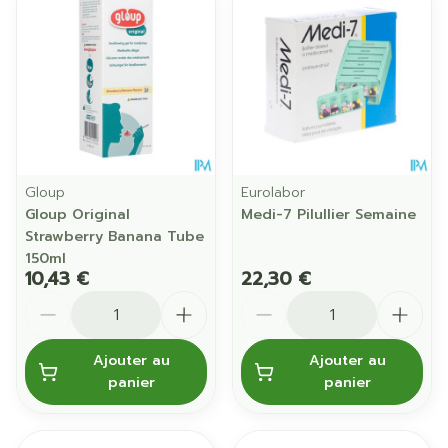
Gloup
Eurolabor
Gloup Original
Medi-7 Pilullier Semaine
Strawberry Banana Tube
150ml
10,43 €
22,30 €
Quantité
Quantité
Ajouter au
Ajouter au
panier
panier