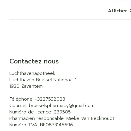
Afficher
Contactez nous
Luchthavenapotheek
Luchthaven Brussel Nationaal 1
1930
Zaventem
Téléphone:
+3227532023
Courriel:
brusselspharmacy@
gmail.com
Numéro de licence:
239505
Pharmacien responsable:
Mieke Van Eeckhoudt
Numéro TVA:
BE0873145696