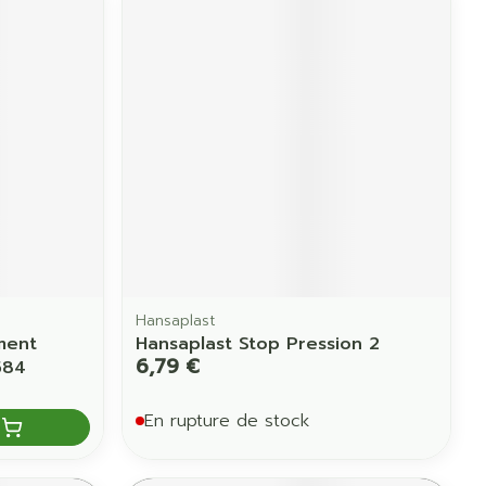
Hansaplast
ment
Hansaplast Stop Pression 2
6,79 €
584
En rupture de stock