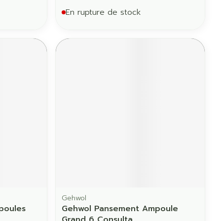
En rupture de stock
Gehwol
poules
Gehwol Pansement Ampoule
Grand 6 Consulta