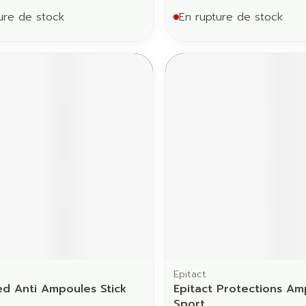
ure de stock
En rupture de stock
d
Epitact
 Anti Ampoules Stick
Epitact Protections Am
Sport