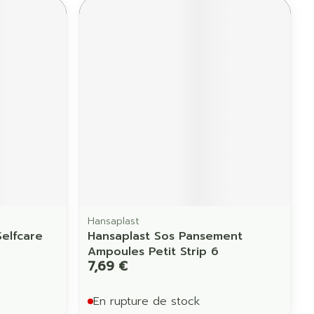
Hansaplast
elfcare
Hansaplast Sos Pansement
Ampoules Petit Strip 6
7,69 €
En rupture de stock