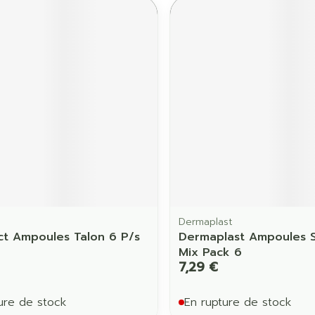
Dermaplast
ct Ampoules Talon 6 P/s
Dermaplast Ampoules S
Mix Pack 6
7,29 €
ure de stock
En rupture de stock