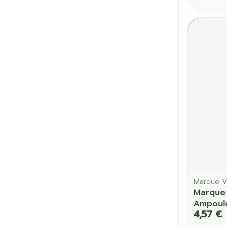
Marque V
Marque
Ampoule
4,57 €