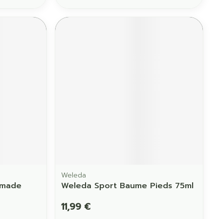
Weleda
omade
Weleda Sport Baume Pieds 75ml
11,99 €