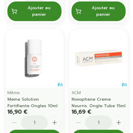
Ajouter au
Ajouter au
panier
panier
Même
ACM
Meme Solution
Novophane Creme
Fortifiante Ongles 10ml
Nourris. Ongle Tube 15ml
16,90 €
16,69 €
Quantité
Quantité