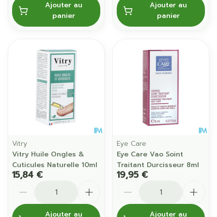
Ajouter au
Ajouter au
panier
panier
Vitry
Eye Care
Vitry Huile Ongles &
Eye Care Vao Soint
Cuticules Naturelle 10ml
Traitant Durcisseur 8ml
15,84 €
19,95 €
Quantité
Quantité
Ajouter au
Ajouter au