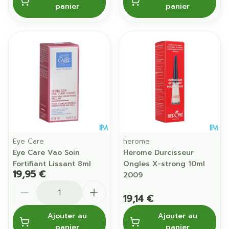
panier
panier
Eye Care
herome
Eye Care Vao Soin
Herome Durcisseur
Fortifiant Lissant 8ml
Ongles X-strong 10ml
19,95 €
2009
Quantité
19,14 €
Ajouter au
Ajouter au
panier
panier