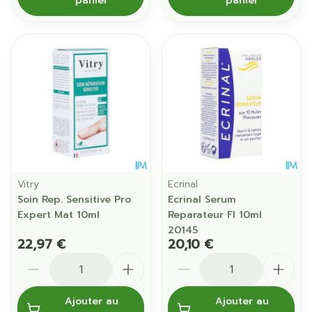
panier
panier
Vitry
Ecrinal
Soin Rep. Sensitive Pro
Ecrinal Serum
Expert Mat 10ml
Reparateur Fl 10ml
20145
22,97 €
20,10 €
Quantité
Quantité
Ajouter au
Ajouter au