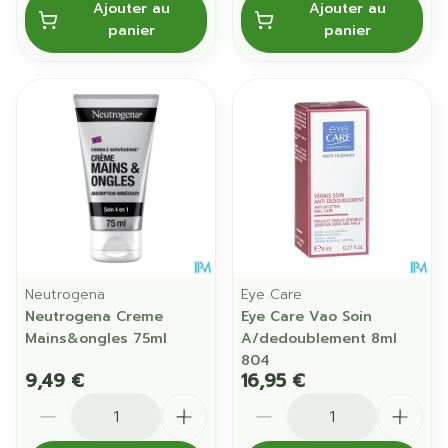
Ajouter au
Ajouter au
panier
panier
Neutrogena
Eye Care
Neutrogena Creme
Eye Care Vao Soin
Mains&ongles 75ml
A/dedoublement 8ml
804
9,49 €
16,95 €
Quantité
Quantité