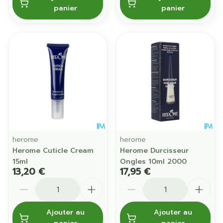
panier
panier
herome
herome
Herome Cuticle Cream
Herome Durcisseur
15ml
Ongles 10ml 2000
13,20 €
17,95 €
Quantité
Quantité
Ajouter au
Ajouter au