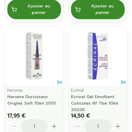
Ajouter au
Ajouter au
panier
panier
herome
Ecrinal
Herome Durcisseur
Ecrinal Gel Emollient
Ongles Soft 10ml 2001
Cuticules Nf Tbe 10ml
20205
17,95 €
14,50 €
Quantité
Quantité