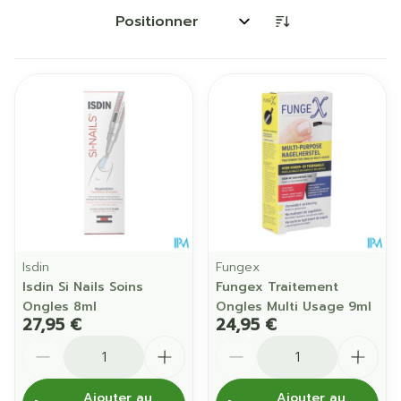
Trier par:
Isdin
Fungex
Isdin Si Nails Soins
Fungex Traitement
Ongles 8ml
Ongles Multi Usage 9ml
27,95 €
24,95 €
Quantité
Quantité
Ajouter au
Ajouter au