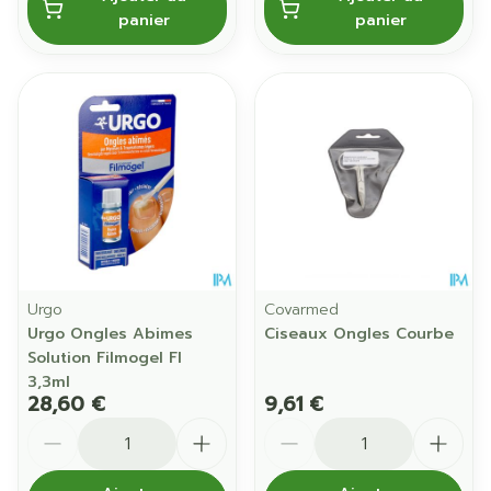
panier
panier
Urgo
Covarmed
Urgo Ongles Abimes
Ciseaux Ongles Courbe
Solution Filmogel Fl
3,3ml
28,60 €
9,61 €
Quantité
Quantité