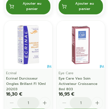
Ajouter au
Ajouter au
panier
panier
Ecrinal
Eye Care
Ecrinal Durcisseur
Eye Care Vao Soin
Ongles Brillant Fl 10ml
Activateur Croissance
20203
8ml 803
16,30 €
16,95 €
Quantité
Quantité