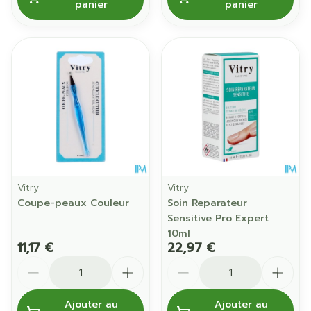
panier
panier
Vitry
Vitry
Coupe-peaux Couleur
Soin Reparateur
Sensitive Pro Expert
10ml
11,17 €
22,97 €
Quantité
Quantité
Ajouter au
Ajouter au