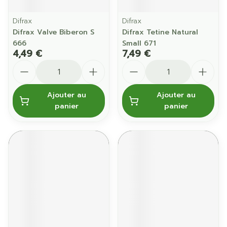
Difrax
Difrax
Difrax Valve Biberon S
Difrax Tetine Natural
666
Small 671
4,49 €
7,49 €
Quantité
Quantité
Ajouter au
Ajouter au
panier
panier