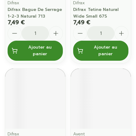
Difrax
Difrax
Difrax Bague De Serrage
Difrax Tetine Natural
1-2-3 Natural 713
Wide Small 675
7,49 €
7,49 €
Quantité
Quantité
Ajouter au
Ajouter au
panier
panier
Difrax
Avent