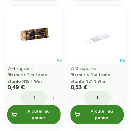
WM Supplies
WM Supplies
Bistouris S.m Lame
Bistouris S.m Lame
Sterile N15 1 Wm
Sterile N21 1 Wm
0,49 €
0,53 €
Quantité
Quantité
Ajouter au
Ajouter au
panier
panier