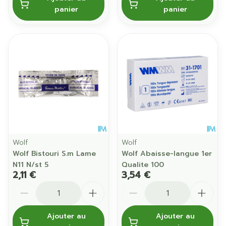
panier
panier
Wolf
Wolf
Wolf Bistouri S.m Lame
Wolf Abaisse-langue 1er
N11 N/st 5
Qualite 100
2,11 €
3,54 €
Quantité
Quantité
Ajouter au
Ajouter au