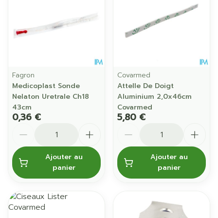
Fagron
Covarmed
Medicoplast Sonde
Attelle De Doigt
Nelaton Uretrale Ch18
Aluminium 2,0x46cm
43cm
Covarmed
0,36 €
5,80 €
Quantité
Quantité
Ajouter au
Ajouter au
panier
panier