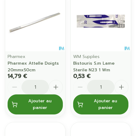
Pharmex
WM Supplies
Pharmex Attelle Doigts
Bistouris S.m Lame
20mmx50cm
Sterile N23 1 Wm
14,79 €
0,53 €
Quantité
Quantité
Ajouter au
Ajouter au
panier
panier