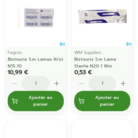
Fagron
WM Supplies
Bistouris S.m Lames N/st
Bistouris S.m Lame
N15 10
Sterile N20 1 Wm
10,99 €
0,53 €
Quantité
Quantité
Ajouter au
Ajouter au
panier
panier