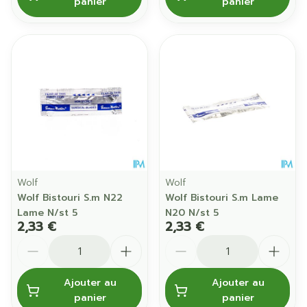
panier
panier
Wolf
Wolf
Wolf Bistouri S.m N22
Wolf Bistouri S.m Lame
Lame N/st 5
N20 N/st 5
2,33 €
2,33 €
Quantité
Quantité
Ajouter au
Ajouter au
panier
panier