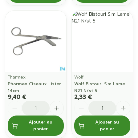
Pharmex
Wolf
Pharmex Ciseaux Lister
Wolf Bistouri S.m Lame
14cm
N21 N/st 5
9,40 €
2,33 €
Quantité
Quantité
Ajouter au
Ajouter au
panier
panier