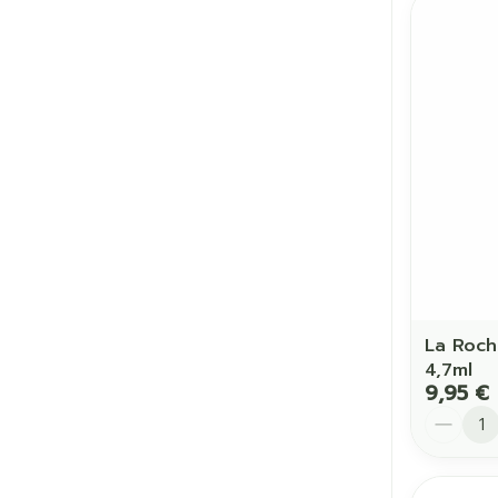
La Roch
4,7ml
9,95 €
Quantit