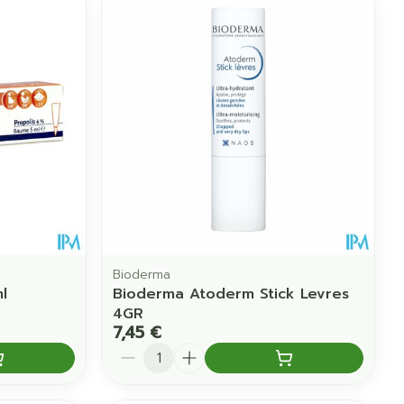
Bioderma
l
Bioderma Atoderm Stick Levres
4GR
7,45 €
Quantité