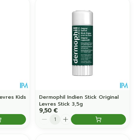
evres Kids
Dermophil Indien Stick Original
Levres Stick 3,5g
9,50 €
Quantité