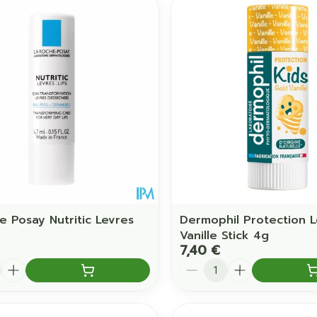
e Posay Nutritic Levres
Dermophil Protection L
Vanille Stick 4g
7,40 €
é
Quantité