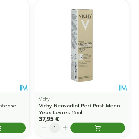
Vichy
Intense
Vichy Neovadiol Peri Post Meno
Yeux Levres 15ml
37,95 €
Quantité