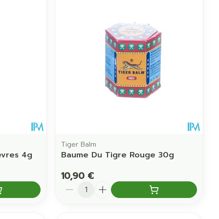
Tiger Balm
evres 4g
Baume Du Tigre Rouge 30g
10,90 €
Quantité