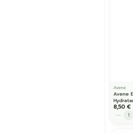
Avene
Avene E
Hydrata
8,50 €
Quantit