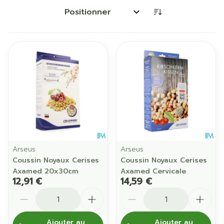
Trier par:
Arseus
Arseus
Coussin Noyaux Cerises
Coussin Noyaux Cerises
Axamed 20x30cm
Axamed Cervicale
12,91 €
14,59 €
Quantité
Quantité
Ajouter au
Ajouter au