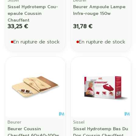
Sissel
Beurer
Sissel Hydrotemp Cou-
Beurer Ampoule Lampe
epaule Coussin
Infra-rouge 150w
Chauffant
33,25 €
31,78 €
En rupture de stock
En rupture de stock
Beurer
Sissel
Beurer Coussin
Sissel Hydrotemp Bas Du
Chauffant 60x40-100w
Dos Coussin Chauffant