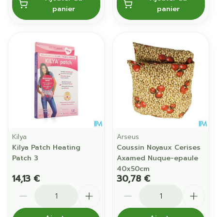
panier
panier
Kilya
Arseus
Kilya Patch Heating
Coussin Noyaux Cerises
Patch 3
Axamed Nuque-epaule
40x50cm
14,13 €
30,78 €
Quantité
Quantité