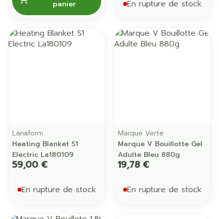
En rupture de stock
panier
Lanaform
Marque Verte
Heating Blanket S1
Marque V Bouillotte Gel
Electric La180109
Adulte Bleu 880g
59,00 €
19,78 €
En rupture de stock
En rupture de stock