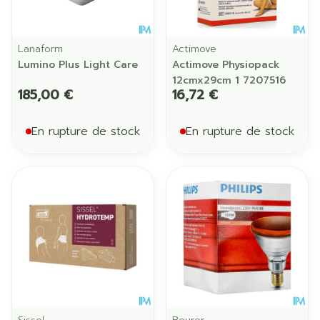
Lanaform
Actimove
Lumino Plus Light Care
Actimove Physiopack
12cmx29cm 1 7207516
185,00 €
16,72 €
En rupture de stock
En rupture de stock