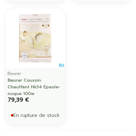
Beurer
Beurer Coussin
Chauffant Hk54 Epaule-
nuque 100w
79,39 €
En rupture de stock