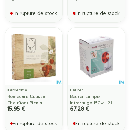
En rupture de stock
En rupture de stock
Kersepitje
Beurer
Homecare Coussin
Beurer Lampe
Chauffant Picolo
Infrarouge 150w Il21
15,95 €
67,28 €
En rupture de stock
En rupture de stock