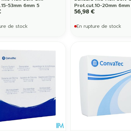
t.15-53mm 6mm 5
Prot.cut.10-20mm 6mm
€
56,98 €
ure de stock
En rupture de stock