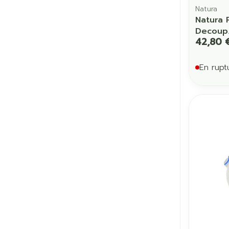
Natura
Natura 
Decoup
42,80 
En rupt