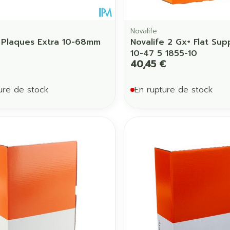
Novalife
x Plaques Extra 10-68mm
Novalife 2 Gx+ Flat Sup
10-47 5 1855-10
40,45 €
ure de stock
En rupture de stock