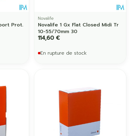
Novalife
port Prot.
Novalife 1 Gx Flat Closed Midi Tr
10-55/70mm 30
114,60 €
En rupture de stock