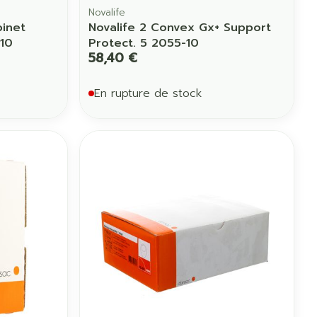
Novalife
binet
Novalife 2 Convex Gx+ Support
10
Protect. 5 2055-10
58,40 €
En rupture de stock