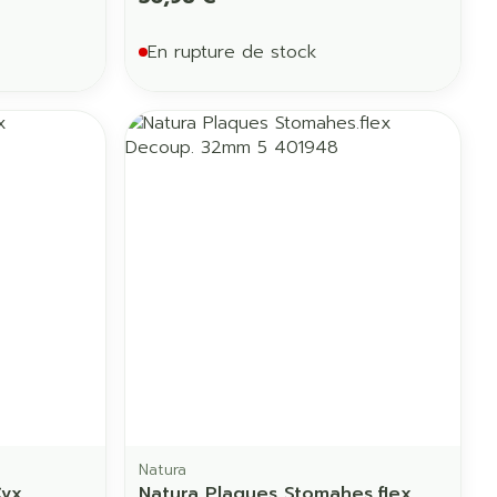
En rupture de stock
Natura
Cvx
Natura Plaques Stomahes.flex