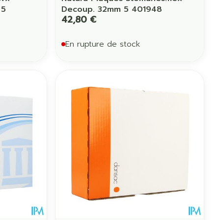
 5
Decoup. 32mm 5 401948
42,80 €
En rupture de stock