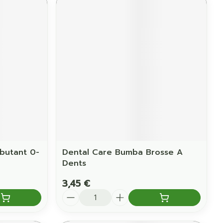
butant 0-
Dental Care Bumba Brosse A
Dents
3,45 €
Quantité