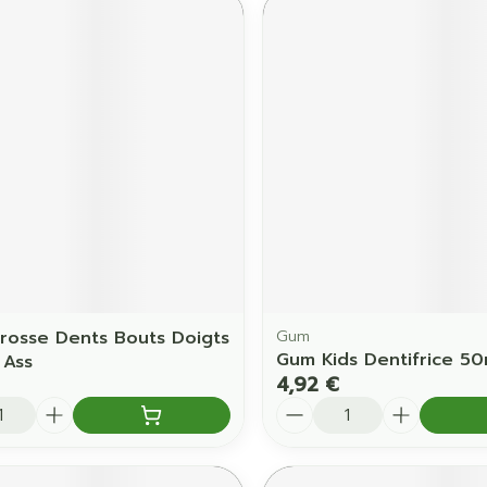
Brosse Dents Bouts Doigts
Gum
Gum Kids Dentifrice 5
 Ass
4,92 €
é
Quantité