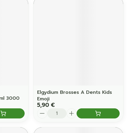
Elgydium Brosses A Dents Kids
0ml 3000
Emoji
5,90 €
Quantité