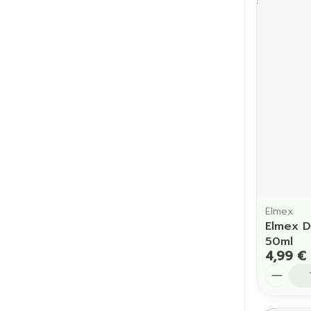
Elmex
Elmex D
50ml
4,99 €
Quantit