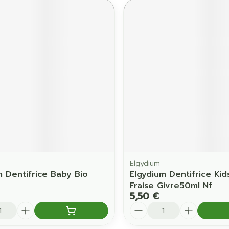
Elgydium
m Dentifrice Baby Bio
Elgydium Dentifrice Kid
Fraise Givre50ml Nf
5,50 €
é
Quantité