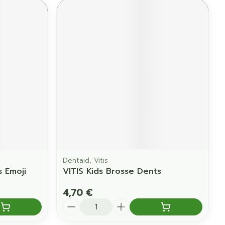
Dentaid, Vitis
s Emoji
VITIS Kids Brosse Dents
4,70 €
Quantité