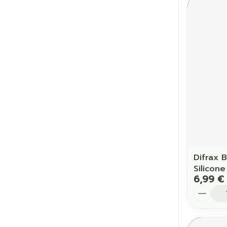
Difrax 
Silicone
6,99 €
Quantit