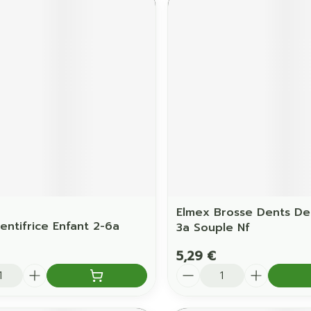
Elmex Brosse Dents De
entifrice Enfant 2-6a
3a Souple Nf
5,29 €
é
Quantité