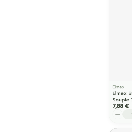
Elmex
Elmex B
Souple 
7,88 €
Quantit