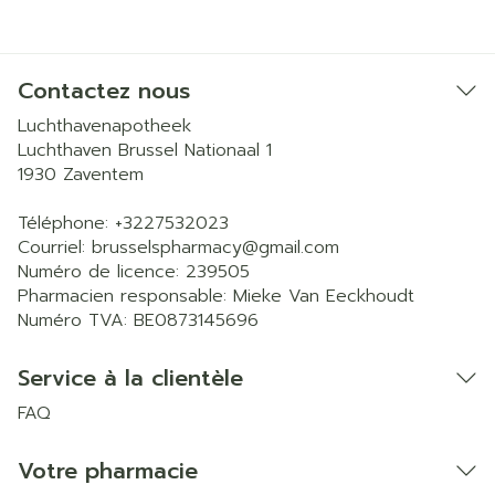
Contactez nous
Luchthavenapotheek
Luchthaven Brussel Nationaal 1
1930
Zaventem
Téléphone:
+3227532023
Courriel:
brusselspharmacy@
gmail.com
Numéro de licence:
239505
Pharmacien responsable:
Mieke Van Eeckhoudt
Numéro TVA:
BE0873145696
Service à la clientèle
FAQ
Votre pharmacie