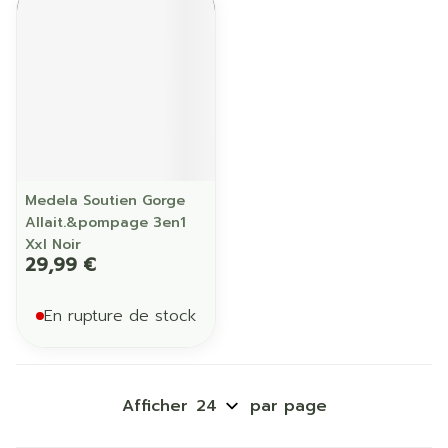
Medela Soutien Gorge
Allait.&pompage 3en1
Xxl Noir
29,99 €
En rupture de stock
Afficher
par page