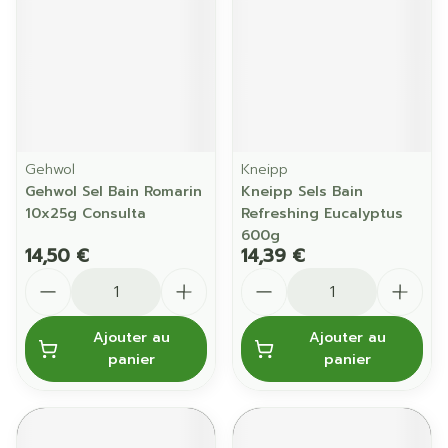
Gehwol
Kneipp
Gehwol Sel Bain Romarin
Kneipp Sels Bain
10x25g Consulta
Refreshing Eucalyptus
600g
14,50 €
14,39 €
Quantité
Quantité
Ajouter au
Ajouter au
panier
panier