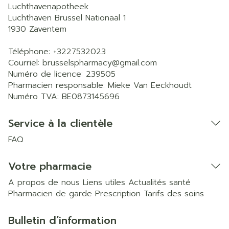
Luchthavenapotheek
Luchthaven Brussel Nationaal 1
1930
Zaventem
Téléphone:
+3227532023
Courriel:
brusselspharmacy@
gmail.com
Numéro de licence:
239505
Pharmacien responsable:
Mieke Van Eeckhoudt
Numéro TVA:
BE0873145696
Service à la clientèle
FAQ
Votre pharmacie
A propos de nous
Liens utiles
Actualités santé
Pharmacien de garde
Prescription
Tarifs des soins
Bulletin d’information