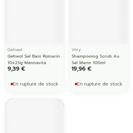
Gehwol
Vitry
Gehwol Sel Bain Romarin
Shampooing Scrub Au
10x25g Mannavita
Sel Marin 100ml
9,39 €
19,96 €
En rupture de stock
En rupture de stock