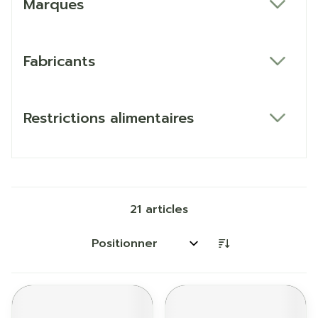
Marques
filter
Fabricants
filter
Restrictions alimentaires
filter
21
articles
Trier par: