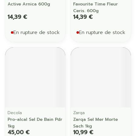
Active Arnica 600g
Favourite Time Fleur
Ceris. 600g
14,39 €
14,39 €
En rupture de stock
En rupture de stock
Decola
Zarqa
Pro-alcal Sel De Bain Pdr
Zarqa Sel Mer Morte
1kg
Sach 1kg
45,00 €
10,99 €