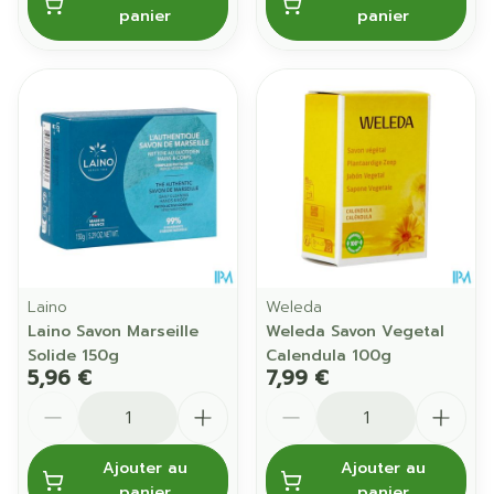
panier
panier
Laino
Weleda
Laino Savon Marseille
Weleda Savon Vegetal
Solide 150g
Calendula 100g
5,96 €
7,99 €
Quantité
Quantité
Ajouter au
Ajouter au
panier
panier