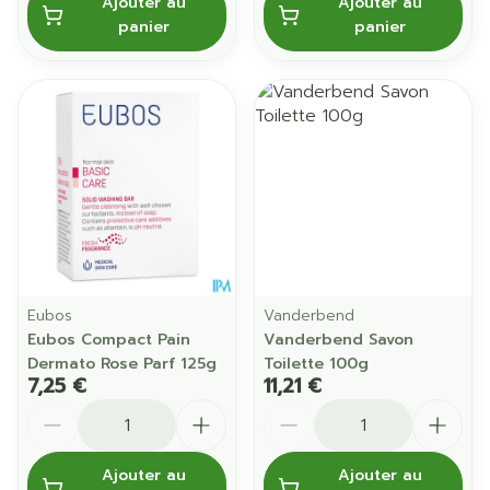
Ajouter au
Ajouter au
panier
panier
Eubos
Vanderbend
Eubos Compact Pain
Vanderbend Savon
Dermato Rose Parf 125g
Toilette 100g
7,25 €
11,21 €
Quantité
Quantité
Ajouter au
Ajouter au