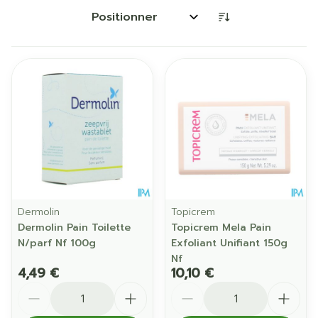
Trier par:
Dermolin
Topicrem
Dermolin Pain Toilette
Topicrem Mela Pain
N/parf Nf 100g
Exfoliant Unifiant 150g
Nf
4,49 €
10,10 €
Quantité
Quantité