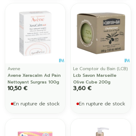
Avene
Le Comptoir du Bain (LCB)
Avene Xeracalm Ad Pain
Lcb Savon Marseille
Nettoyant Surgras 100g
Olive Cube 200g
10,50 €
3,60 €
En rupture de stock
En rupture de stock