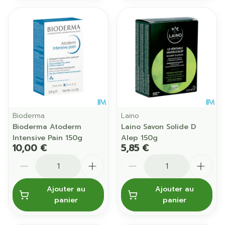
Bioderma
Laino
Bioderma Atoderm
Laino Savon Solide D
Intensive Pain 150g
Alep 150g
10,00 €
5,85 €
Quantité
Quantité
Ajouter au
Ajouter au
panier
panier