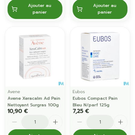
Ajouter au
Ajouter au
panier
panier
Avene
Eubos
Avene Xeracalm Ad Pain
Eubos Compact Pain
Nettoyant Surgras 100g
Bleu N/parf 125g
10,90 €
7,25 €
Quantité
Quantité