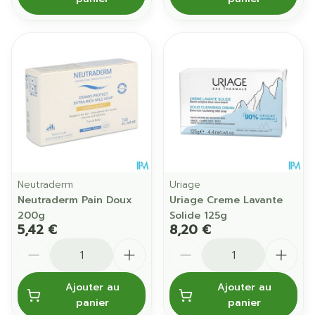
Neutraderm
Uriage
Neutraderm Pain Doux
Uriage Creme Lavante
200g
Solide 125g
5,42 €
8,20 €
Quantité
Quantité
Ajouter au
Ajouter au
panier
panier