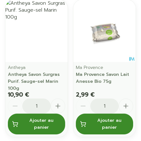
Antheya
Ma Provence
Antheya Savon Surgras
Ma Provence Savon Lait
Purif. Sauge-sel Marin
Anesse Bio 75g
100g
10,90 €
2,99 €
Quantité
Quantité
Ajouter au
Ajouter au
panier
panier