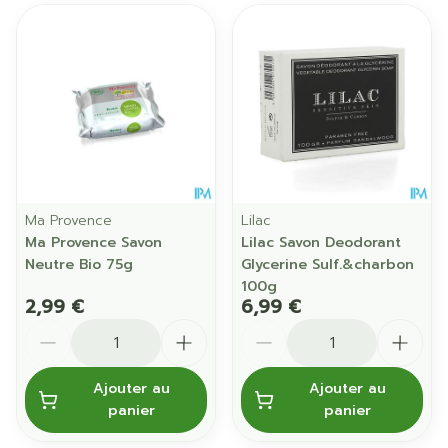
Ma Provence
Lilac
Ma Provence Savon
Lilac Savon Deodorant
Neutre Bio 75g
Glycerine Sulf.&charbon
100g
2,99 €
6,99 €
Quantité
Quantité
Ajouter au
Ajouter au
panier
panier