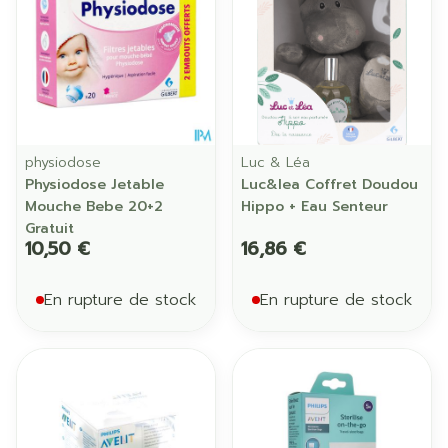
physiodose
Luc & Léa
Physiodose Jetable
Luc&lea Coffret Doudou
Mouche Bebe 20+2
Hippo + Eau Senteur
Gratuit
10,50 €
16,86 €
En rupture de stock
En rupture de stock