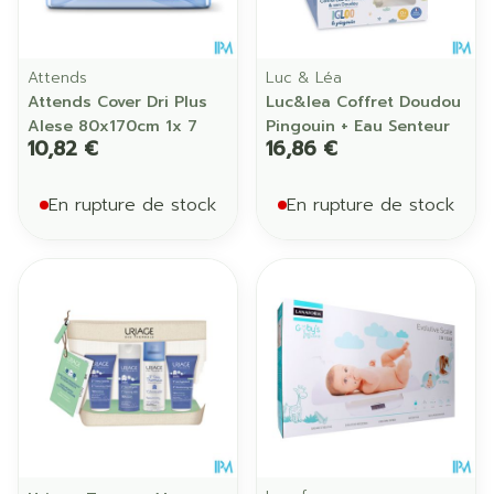
Attends
Luc & Léa
Attends Cover Dri Plus
Luc&lea Coffret Doudou
Alese 80x170cm 1x 7
Pingouin + Eau Senteur
10,82 €
16,86 €
En rupture de stock
En rupture de stock