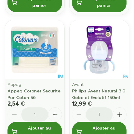
panier
panier
Appeg
Avent
Appeg Cotonet Securite
Philips Avent Natural 3.0
Pur Coton 56
Gobelet Evolutif 150ml
2,54 €
12,99 €
Quantité
Quantité
Ajouter au
Ajouter au