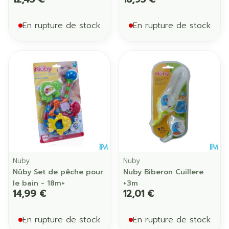
En rupture de stock
En rupture de stock
Nuby
Nuby
Nûby Set de pêche pour
Nuby Biberon Cuillere
le bain - 18m+
+3m
14,99 €
12,01 €
En rupture de stock
En rupture de stock