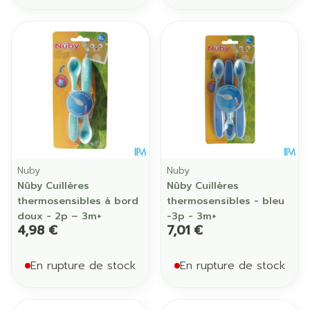
Nuby
Nuby
Nûby Cuillères
Nûby Cuillères
thermosensibles à bord
thermosensibles - bleu
doux - 2p – 3m+
-3p - 3m+
4,98 €
7,01 €
En rupture de stock
En rupture de stock