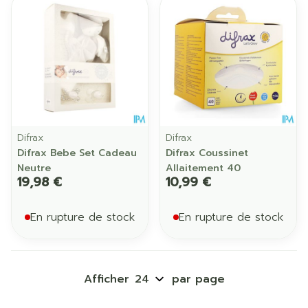
Difrax
Difrax
Difrax Bebe Set Cadeau
Difrax Coussinet
Neutre
Allaitement 40
19,98 €
10,99 €
En rupture de stock
En rupture de stock
Afficher
par page
Pages