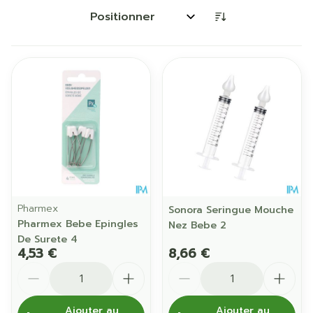
Trier par:
Pharmex
Sonora Seringue Mouche
Pharmex Bebe Epingles
Nez Bebe 2
De Surete 4
4,53 €
8,66 €
Quantité
Quantité
Ajouter au
Ajouter au