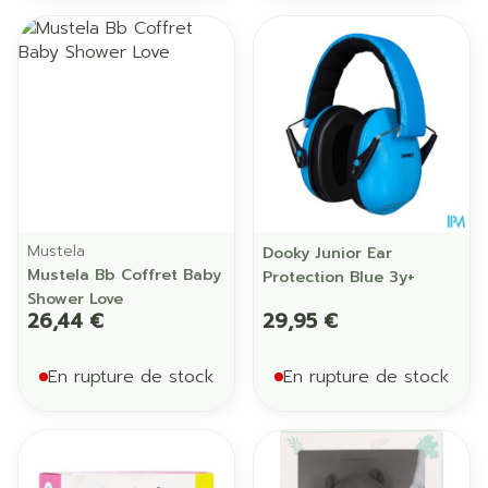
Mustela
Dooky Junior Ear
Mustela Bb Coffret Baby
Protection Blue 3y+
Shower Love
26,44 €
29,95 €
En rupture de stock
En rupture de stock