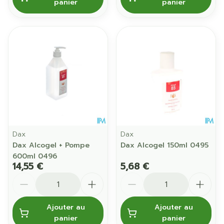
panier
panier
Dax
Dax
Dax Alcogel + Pompe
Dax Alcogel 150ml 0495
600ml 0496
14,55 €
5,68 €
Quantité
Quantité
Ajouter au
Ajouter au
panier
panier