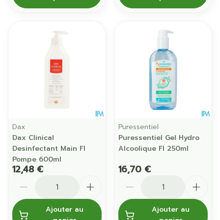
Dax
Puressentiel
Dax Clinical
Puressentiel Gel Hydro
Desinfectant Main Fl
Alcoolique Fl 250ml
Pompe 600ml
12,48 €
16,70 €
Quantité
Quantité
Ajouter au
Ajouter au