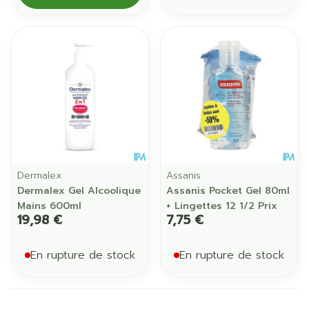
Dermalex
Assanis
Dermalex Gel Alcoolique
Assanis Pocket Gel 80ml
Mains 600ml
+ Lingettes 12 1/2 Prix
19,98 €
7,75 €
En rupture de stock
En rupture de stock