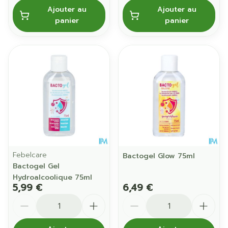
Ajouter au
Ajouter au
panier
panier
Febelcare
Bactogel Glow 75ml
Bactogel Gel
Hydroalcoolique 75ml
5,99 €
6,49 €
Quantité
Quantité