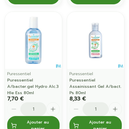
Puressentiel
Puressentiel
Puressentiel
Puressentiel
A/bacter.gel Hydro Alc.3
Assainissant Gel A/bact.
Hle Ess 80ml
Ps 80ml
7,70 €
8,33 €
Quantité
Quantité
Ajouter au
Ajouter au
panier
panier