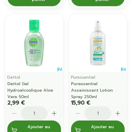
Dettol
Puressentiel
Dettol Gel
Puressentiel
Hydroalcoolique Aloe
Assainissant Lotion
Vera 50ml
Spray 250ml
2,99 €
15,90 €
Quantité
Quantité
Ajouter au
Ajouter au