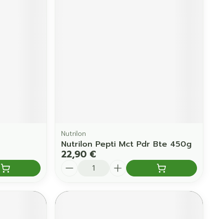
Nutrilon
Nutrilon Pepti Mct Pdr Bte 450g
22,90 €
Quantité