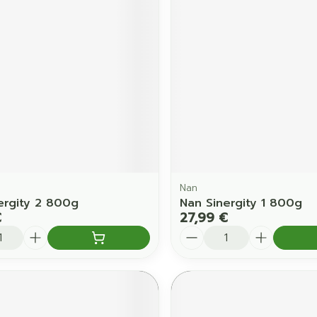
Nan
ergity 2 800g
Nan Sinergity 1 800g
€
27,99 €
é
Quantité