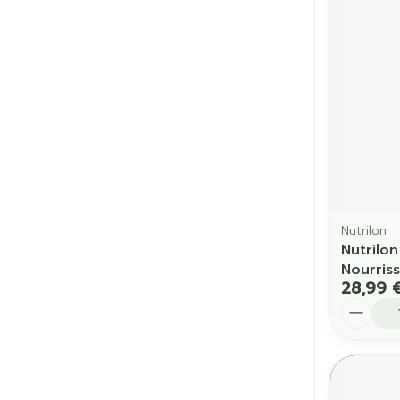
Nutrilon
Nutrilo
Nourris
28,99 
Quantit