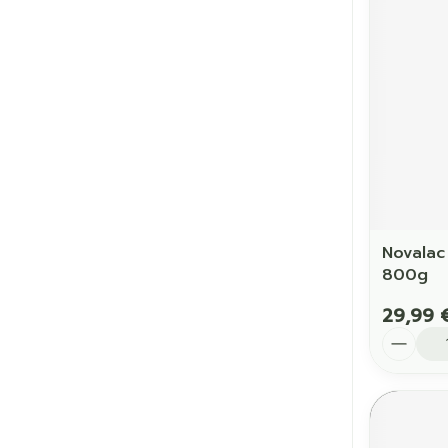
Novalac
800g
29,99 
Quantit