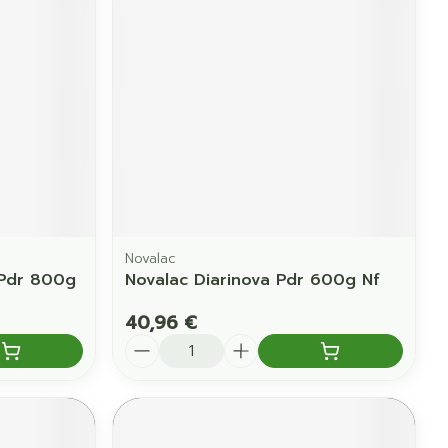
Novalac
 Pdr 800g
Novalac Diarinova Pdr 600g Nf
40,96 €
Quantité