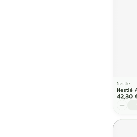
Nestle
Nestlé 
42,30 
Quantit