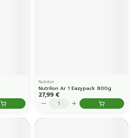
Nutrilon
Nutrilon Ar 1 Eazypack 800g
27,99 €
Quantité