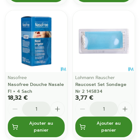
Nasofree
Lohmann Rauscher
Nasofree Douche Nasale
Raucoset Set Sondage
Fl + 4 Sach
Nr 2 145834
18,32 €
3,77 €
Quantité
Quantité
Ajouter au
Ajouter au
panier
panier