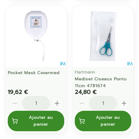
Hartmann
Pocket Mask Covarmed
Mediset Ciseaux Pontu
11cm 4781674
19,62 €
24,80 €
Quantité
Quantité
Ajouter au
Ajouter au
panier
panier