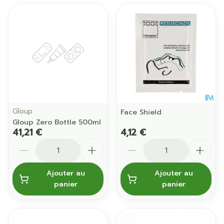
Gloup
Face Shield
Gloup Zero Bottle 500ml
41,21 €
4,12 €
Quantité
Quantité
Ajouter au
Ajouter au
panier
panier