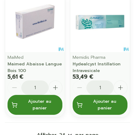
MaiMed
Memidis Pharma
Maimed Abaisse Langue
Hydealcyst Instillation
Bois 100
Intravesicale
5,61 €
53,49 €
Quantité
Quantité
Ajouter au
Ajouter au
panier
panier