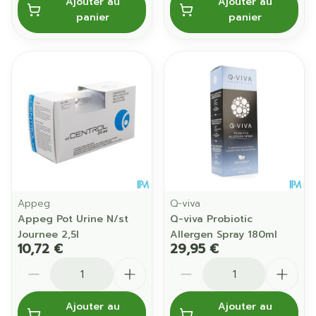
Ajouter au
Ajouter au
panier
panier
Appeg
Q-viva
Appeg Pot Urine N/st
Q-viva Probiotic
Journee 2,5l
Allergen Spray 180ml
10,72 €
29,95 €
Quantité
Quantité
Ajouter au
Ajouter au