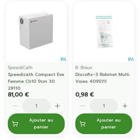
SpeediCath
B. Braun
Speedicath Compact Eve
Discofix-3 Robinet Multi
Femme Ch10 9cm 30
Voies 4095111
28110
81,00 €
0,98 €
Quantité
Quantité
Ajouter au
Ajouter au
panier
panier