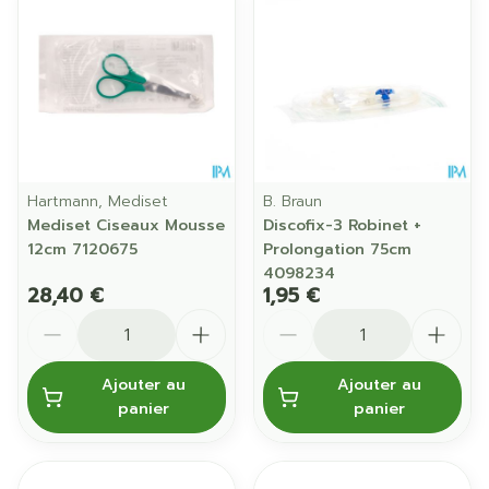
Hartmann, Mediset
B. Braun
Mediset Ciseaux Mousse
Discofix-3 Robinet +
12cm 7120675
Prolongation 75cm
4098234
28,40 €
1,95 €
Quantité
Quantité
Ajouter au
Ajouter au
panier
panier