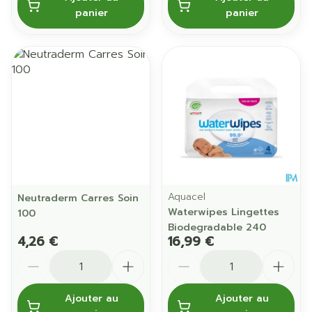
panier
panier
Aquacel
Neutraderm Carres Soin
Waterwipes Lingettes
100
Biodegradable 240
4,26 €
16,99 €
Quantité
Quantité
Ajouter au
Ajouter au