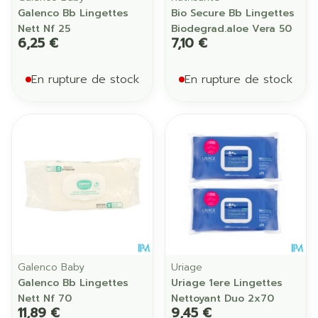
Galenco Bb Lingettes
Bio Secure Bb Lingettes
Nett Nf 25
Biodegrad.aloe Vera 50
6,25 €
7,10 €
En rupture de stock
En rupture de stock
Galenco Baby
Uriage
Galenco Bb Lingettes
Uriage 1ere Lingettes
Nett Nf 70
Nettoyant Duo 2x70
11,89 €
9,45 €