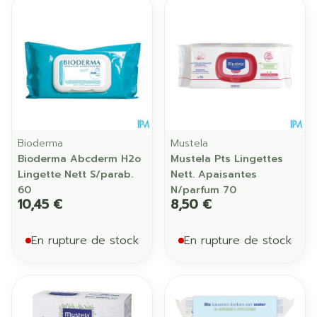
Bioderma
Mustela
Bioderma Abcderm H2o
Mustela Pts Lingettes
Lingette Nett S/parab.
Nett. Apaisantes
60
N/parfum 70
10,45 €
8,50 €
En rupture de stock
En rupture de stock