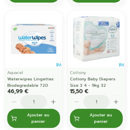
Aquacel
Cottony
Waterwipes Lingettes
Cottony Baby Diapers
Biodegradable 720
Size 3 4 - 9kg 32
46,99 €
15,50 €
Quantité
Quantité
Ajouter au
Ajouter au
panier
panier