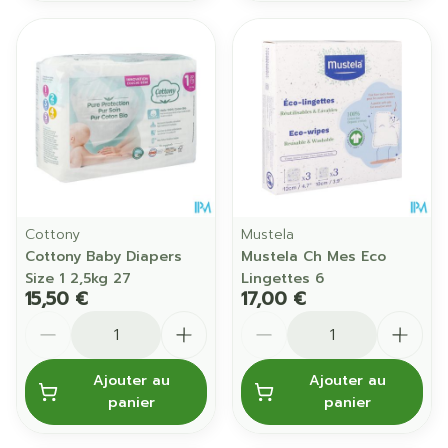
Cottony
Mustela
Cottony Baby Diapers
Mustela Ch Mes Eco
Size 1 2,5kg 27
Lingettes 6
15,50 €
17,00 €
Quantité
Quantité
Ajouter au
Ajouter au
panier
panier