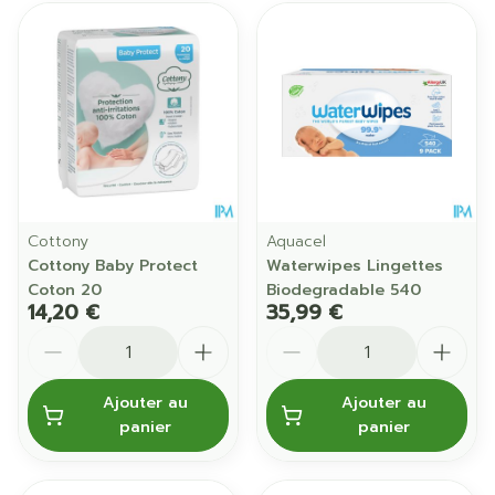
Cottony
Aquacel
Cottony Baby Protect
Waterwipes Lingettes
Coton 20
Biodegradable 540
14,20 €
35,99 €
Quantité
Quantité
Ajouter au
Ajouter au
panier
panier