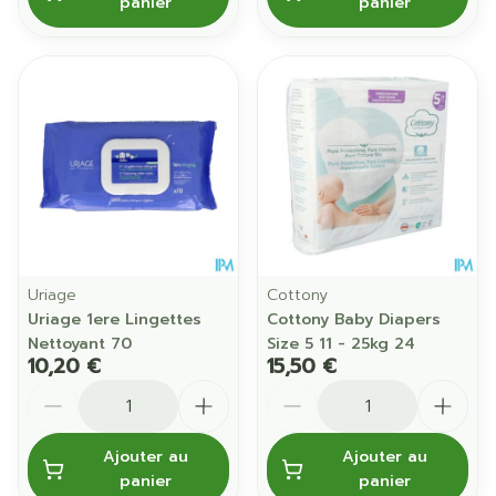
panier
panier
Uriage
Cottony
Uriage 1ere Lingettes
Cottony Baby Diapers
Nettoyant 70
Size 5 11 - 25kg 24
10,20 €
15,50 €
Quantité
Quantité
Ajouter au
Ajouter au
panier
panier