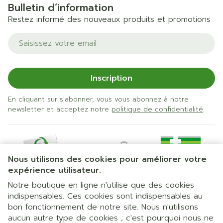
Bulletin d’information
Restez informé des nouveaux produits et promotions
Adresse mail
Inscription
En cliquant sur s'abonner, vous vous abonnez à notre
newsletter et acceptez notre
politique de confidentialité
.
Nous utilisons des cookies pour améliorer votre
expérience utilisateur.
Notre boutique en ligne n'utilise que des cookies
indispensables. Ces cookies sont indispensables au
bon fonctionnement de notre site. Nous n'utilisons
Liens légaux
aucun autre type de cookies ; c'est pourquoi nous ne