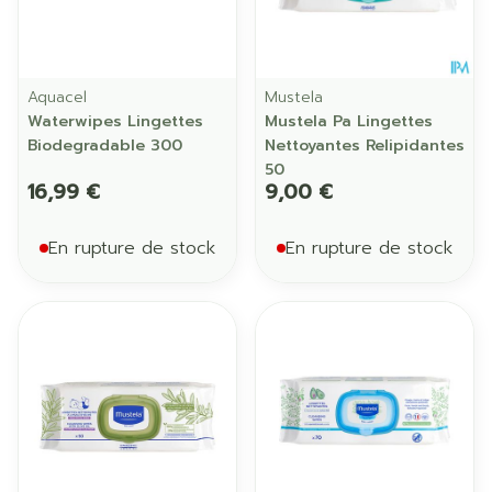
Aquacel
Mustela
Waterwipes Lingettes
Mustela Pa Lingettes
Biodegradable 300
Nettoyantes Relipidantes
50
16,99 €
9,00 €
En rupture de stock
En rupture de stock