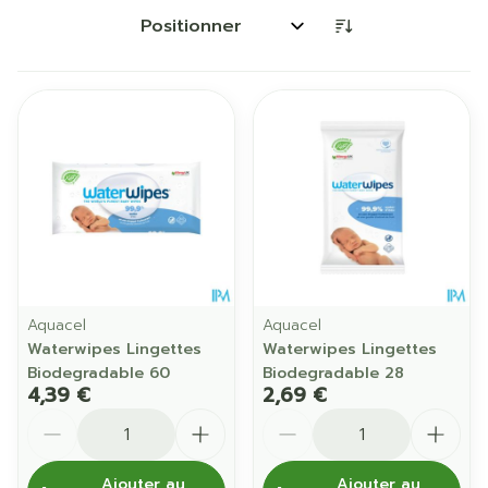
Trier par:
Aquacel
Aquacel
Waterwipes Lingettes
Waterwipes Lingettes
Biodegradable 60
Biodegradable 28
4,39 €
2,69 €
Quantité
Quantité
Ajouter au
Ajouter au