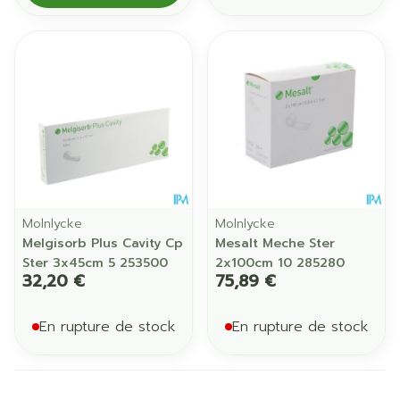
Molnlycke
Molnlycke
Melgisorb Plus Cavity Cp
Mesalt Meche Ster
Ster 3x45cm 5 253500
2x100cm 10 285280
32,20 €
75,89 €
En rupture de stock
En rupture de stock