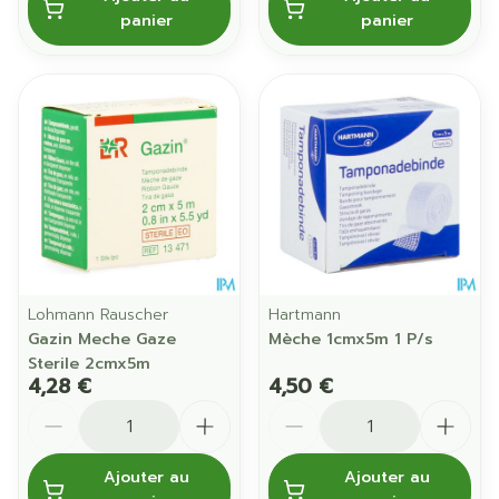
panier
panier
Lohmann Rauscher
Hartmann
Gazin Meche Gaze
Mèche 1cmx5m 1 P/s
Sterile 2cmx5m
4,28 €
4,50 €
Quantité
Quantité
Ajouter au
Ajouter au