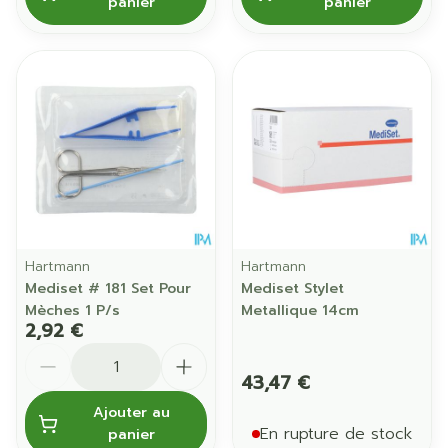
panier
panier
Hartmann
Hartmann
Mediset # 181 Set Pour
Mediset Stylet
Mèches 1 P/s
Metallique 14cm
2,92 €
Quantité
43,47 €
Ajouter au
En rupture de stock
panier