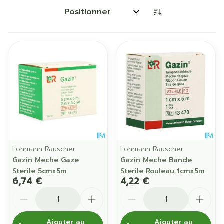
Trier par:
Lohmann Rauscher
Lohmann Rauscher
Gazin Meche Gaze
Gazin Meche Bande
Sterile 5cmx5m
Sterile Rouleau 1cmx5m
6,74 €
4,22 €
Quantité
Quantité
Ajouter au
Ajouter au