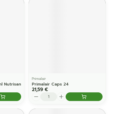
Primalair
l Nutrisan
Primalair Caps 24
21,59 €
Quantité