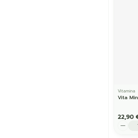
Vitamina
Vita Mi
22,90 
Quantit