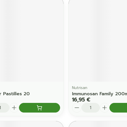
Nutrisan
r Pastilles 20
Immunosan Family 200m
16,95 €
é
Quantité