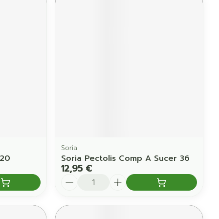
Soria
 20
Soria Pectolis Comp A Sucer 36
12,95 €
Quantité