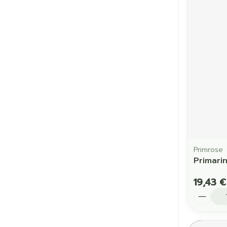
Primrose
Primarin
19,43 €
Quantit