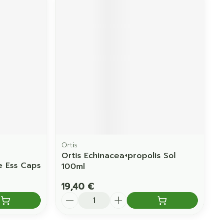
Ortis
Ortis Echinacea+propolis Sol
e Ess Caps
100ml
19,40 €
Quantité