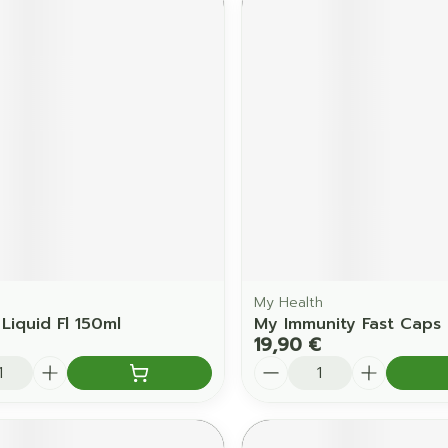
My Health
Liquid Fl 150ml
My Immunity Fast Caps
19,90 €
é
Quantité