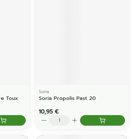
Soria
re Toux
Soria Propolis Past 20
10,95 €
Quantité