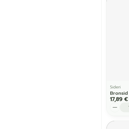
Sideri
Bronsid 
17,89 €
Quantit