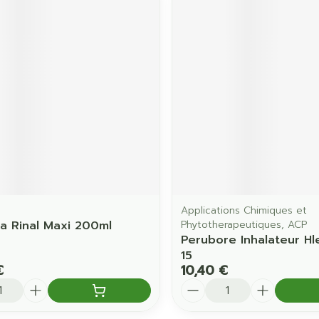
Applications Chimiques et
na Rinal Maxi 200ml
Phytotherapeutiques, ACP
Perubore Inhalateur Hl
15
€
10,40 €
é
Quantité